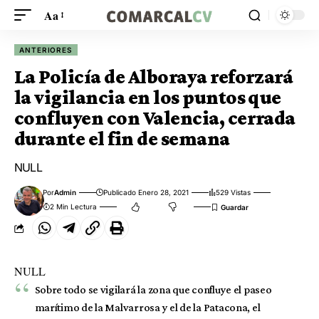
Aa
ANTERIORES
La Policía de Alboraya reforzará
la vigilancia en los puntos que
confluyen con Valencia, cerrada
durante el fin de semana
NULL
Por
Admin
Publicado Enero 28, 2021
529 Vistas
2 Min Lectura
NULL
Sobre todo se vigilará la zona que confluye el paseo
marítimo de la Malvarrosa y el de la Patacona, el