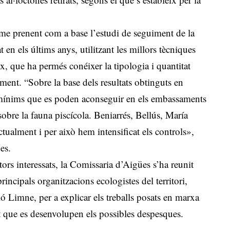
erme prenent com a base l’estudi de seguiment de la
 en els últims anys, utilitzant les millors tècniques
, que ha permés conéixer la tipologia i quantitat
ment. “Sobre la base dels resultats obtinguts en
s mínims que es poden aconseguir en els embassaments
obre la fauna piscícola. Beniarrés, Bellús, María
tualment i per això hem intensificat els controls»,
es.
tors interessats, la Comissaria d’Aigües s’ha reunit
incipals organitzacions ecologistes del territori,
imne, per a explicar els treballs posats en marxa
t que es desenvolupen els possibles despesques.