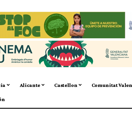
cia
Alicante
Castellon
Comunitat Vale
ón