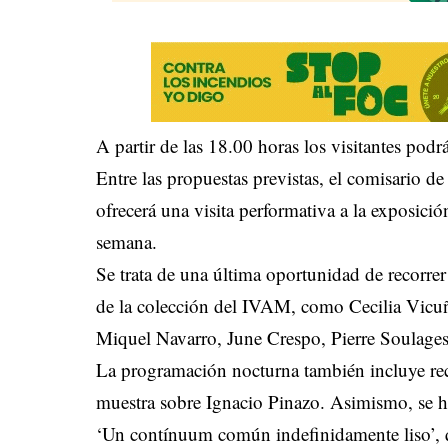
A partir de las 18.00 horas los visitantes podr
Entre las propuestas previstas, el comisario d
ofrecerá una visita performativa a la exposició
semana.
Se trata de una última oportunidad de recorrer 
de la colección del IVAM, como Cecilia Vicu
Miquel Navarro, June Crespo, Pierre Soulag
La programación nocturna también incluye rec
muestra sobre Ignacio Pinazo. Asimismo, se h
‘Un contínuum común indefinidamente liso’, 