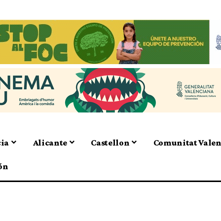
cia
Alicante
Castellon
Comunitat Vale
ón