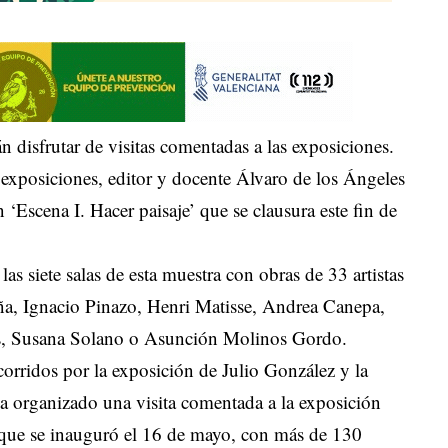
án disfrutar de visitas comentadas a las exposiciones.
e exposiciones, editor y docente Álvaro de los Ángeles
n ‘Escena I. Hacer paisaje’ que se clausura este fin de
las siete salas de esta muestra con obras de 33 artistas
ña, Ignacio Pinazo, Henri Matisse, Andrea Canepa,
es, Susana Solano o Asunción Molinos Gordo.
orridos por la exposición de Julio González y la
a organizado una visita comentada a la exposición
que se inauguró el 16 de mayo, con más de 130