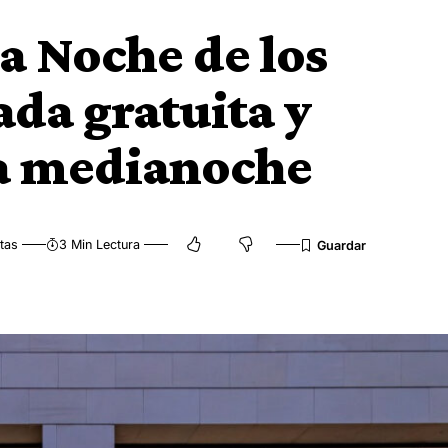
la Noche de los
da gratuita y
ta medianoche
tas
3 Min Lectura