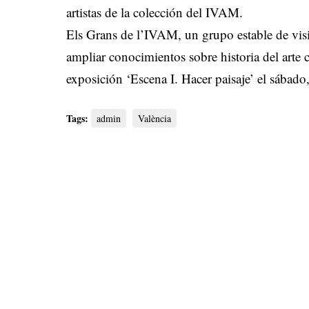
artistas de la colección del IVAM.
Els Grans de l’IVAM, un grupo estable de visi
ampliar conocimientos sobre historia del arte
exposición ‘Escena I. Hacer paisaje’ el sábado
Tags:
admin
València