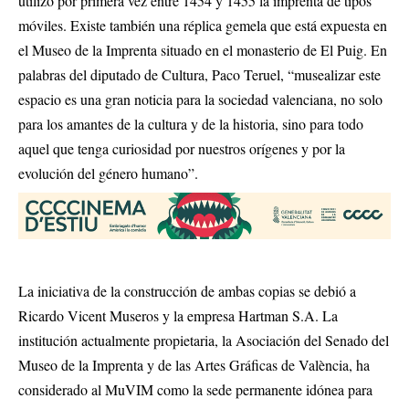
utilizó por primera vez entre 1454 y 1455 la imprenta de tipos
móviles. Existe también una réplica gemela que está expuesta en
el Museo de la Imprenta situado en el monasterio de El Puig. En
palabras del diputado de Cultura, Paco Teruel, “musealizar este
espacio es una gran noticia para la sociedad valenciana, no solo
para los amantes de la cultura y de la historia, sino para todo
aquel que tenga curiosidad por nuestros orígenes y por la
evolución del género humano”.
La iniciativa de la construcción de ambas copias se debió a
Ricardo Vicent Museros y la empresa Hartman S.A. La
institución actualmente propietaria, la Asociación del Senado del
Museo de la Imprenta y de las Artes Gráficas de València, ha
considerado al MuVIM como la sede permanente idónea para