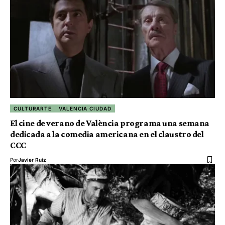
CULTURARTE
VALENCIA CIUDAD
El cine de verano de València programa una semana
dedicada a la comedia americana en el claustro del
CCC
Por
Javier Ruiz