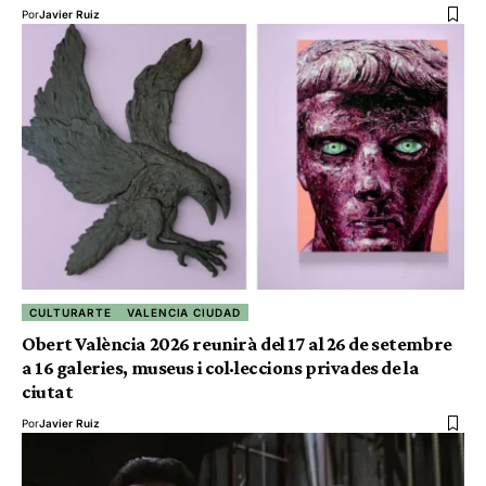
Por
Javier Ruiz
CULTURARTE
VALENCIA CIUDAD
Obert València 2026 reunirà del 17 al 26 de setembre
a 16 galeries, museus i col·leccions privades de la
ciutat
Por
Javier Ruiz