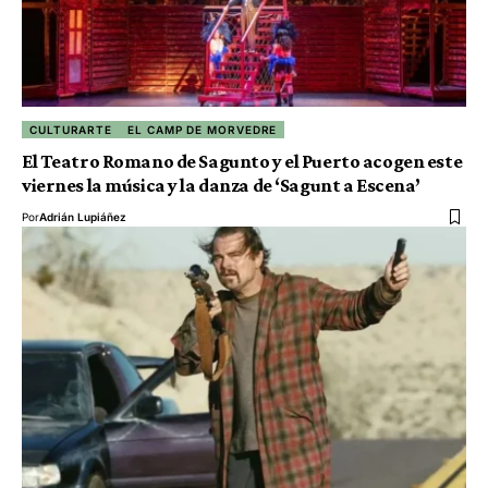
CULTURARTE
EL CAMP DE MORVEDRE
El Teatro Romano de Sagunto y el Puerto acogen este
viernes la música y la danza de ‘Sagunt a Escena’
Por
Adrián Lupiáñez