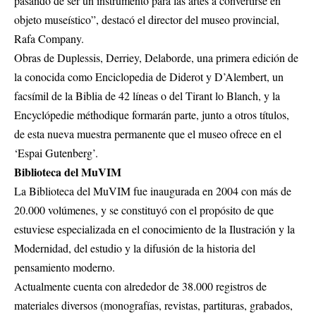
pasando de ser un instrumento para las artes a convertirse en
objeto museístico”, destacó el director del museo provincial,
Rafa Company.
Obras de Duplessis, Derriey, Delaborde, una primera edición de
la conocida como Enciclopedia de Diderot y D’Alembert, un
facsímil de la Biblia de 42 líneas o del Tirant lo Blanch, y la
Encyclópedie méthodique formarán parte, junto a otros títulos,
de esta nueva muestra permanente que el museo ofrece en el
‘Espai Gutenberg’.
Biblioteca del MuVIM
La Biblioteca del MuVIM fue inaugurada en 2004 con más de
20.000 volúmenes, y se constituyó con el propósito de que
estuviese especializada en el conocimiento de la Ilustración y la
Modernidad, del estudio y la difusión de la historia del
pensamiento moderno.
Actualmente cuenta con alrededor de 38.000 registros de
materiales diversos (monografías, revistas, partituras, grabados,