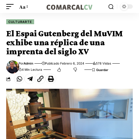
Aa
CULTURARTE
El Espai Gutenberg del MuVIM
exhibe una réplica de una
imprenta del siglo XV
Por
Admin
Publicado Febrero 6, 2024
578 Vistas
4 Min Lectura