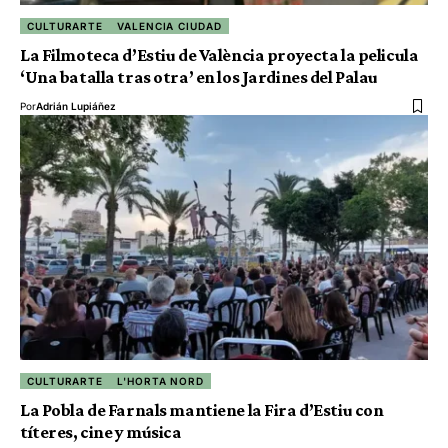
CULTURARTE
VALENCIA CIUDAD
La Filmoteca d’Estiu de València proyecta la pelicula
‘Una batalla tras otra’ en los Jardines del Palau
Por
Adrián Lupiáñez
CULTURARTE
L'HORTA NORD
La Pobla de Farnals mantiene la Fira d’Estiu con
títeres, cine y música