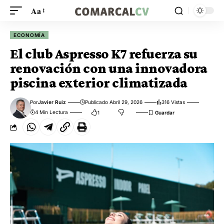
Aa
ECONOMÍA
El club Aspresso K7 refuerza su
renovación con una innovadora
piscina exterior climatizada
Por
Javier Ruiz
Publicado Abril 29, 2026
316 Vistas
4 Min Lectura
1