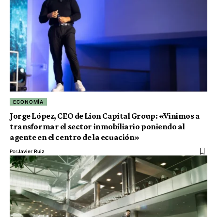
ECONOMÍA
Jorge López, CEO de Lion Capital Group: «Vinimos a
transformar el sector inmobiliario poniendo al
agente en el centro de la ecuación»
Por
Javier Ruiz