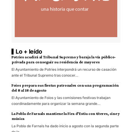
Lo + leído
Potries acudirá al Tribunal Supremo y baraja la vía público-
privada para conseguir su residencia de mayores
El Ayuntamiento de Potries interpondrá un recurso de casación
ante el Tribunal Supremo tras conocer…
Foios prepara sus fiestas patronales con una programación
del 8 al 18 de agosto
El Ayuntamiento de Foios y las comisiones festivas trabajan
coordinadamente para organizar la semana grande…
La Pobla de Farnals mantiene la Fira d’Estiu con títeres, cine y
música
La Pobla de Farnals ha dado inicio a agosto con la segunda parte
de la…