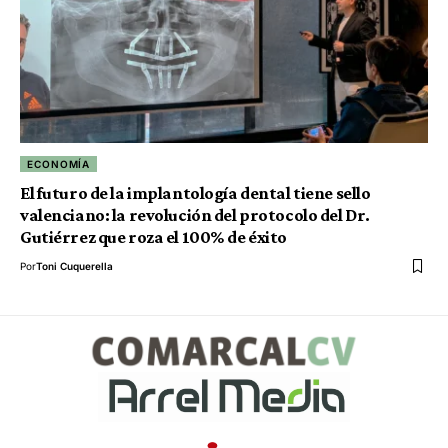
ECONOMÍA
El futuro de la implantología dental tiene sello
valenciano: la revolución del protocolo del Dr.
Gutiérrez que roza el 100% de éxito
Por
Toni Cuquerella