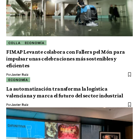
COLLA
ECONOMÍA
FIMAP Levante colabora con Fallers pel Món para
impulsar unas celebraciones más sostenibles y
eficientes
Por
Javier Ruiz
ECONOMÍA
La automatización transforma la logística
valenciana y marca el futuro del sector industrial
Por
Javier Ruiz