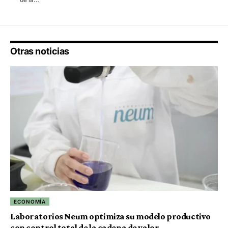
Otras noticias
ECONOMÍA
Laboratorios Neum optimiza su modelo productivo
con control total de la cadena de valor