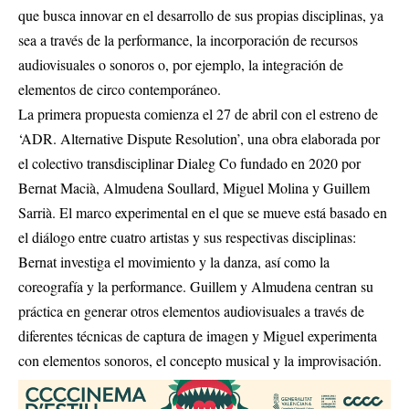
que busca innovar en el desarrollo de sus propias disciplinas, ya
sea a través de la performance, la incorporación de recursos
audiovisuales o sonoros o, por ejemplo, la integración de
elementos de circo contemporáneo.
La primera propuesta comienza el 27 de abril con el estreno de
‘ADR. Alternative Dispute Resolution’, una obra elaborada por
el colectivo transdisciplinar Dialeg Co fundado en 2020 por
Bernat Macià, Almudena Soullard, Miguel Molina y Guillem
Sarrià. El marco experimental en el que se mueve está basado en
el diálogo entre cuatro artistas y sus respectivas disciplinas:
Bernat investiga el movimiento y la danza, así como la
coreografía y la performance. Guillem y Almudena centran su
práctica en generar otros elementos audiovisuales a través de
diferentes técnicas de captura de imagen y Miguel experimenta
con elementos sonoros, el concepto musical y la improvisación.