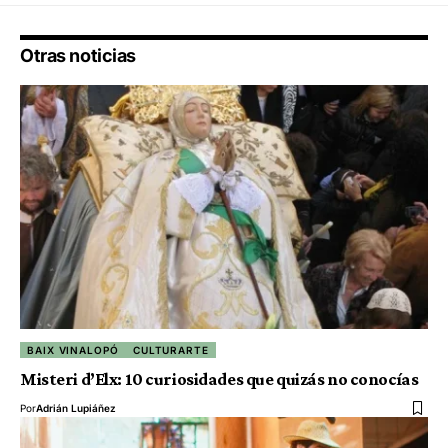
Otras noticias
BAIX VINALOPÓ
CULTURARTE
Misteri d’Elx: 10 curiosidades que quizás no conocías
Por
Adrián Lupiáñez