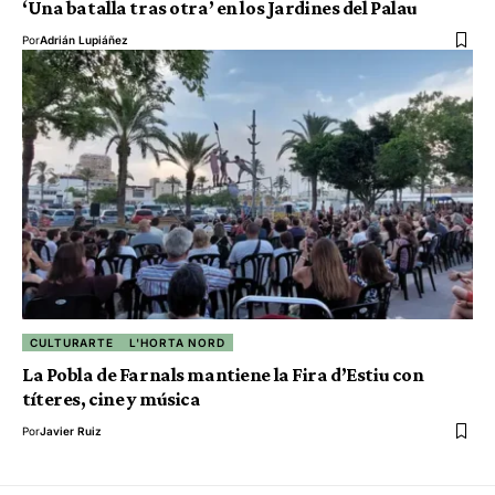
‘Una batalla tras otra’ en los Jardines del Palau
Por
Adrián Lupiáñez
CULTURARTE
L'HORTA NORD
La Pobla de Farnals mantiene la Fira d’Estiu con
títeres, cine y música
Por
Javier Ruiz