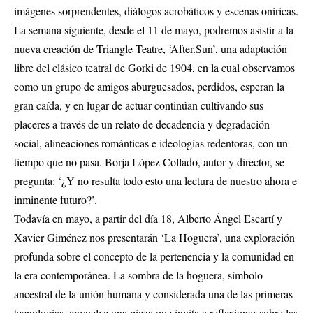
imágenes sorprendentes, diálogos acrobáticos y escenas oníricas.
La semana siguiente, desde el 11 de mayo, podremos asistir a la
nueva creación de Triangle Teatre, ‘After.Sun’, una adaptación
libre del clásico teatral de Gorki de 1904, en la cual observamos
como un grupo de amigos aburguesados, perdidos, esperan la
gran caída, y en lugar de actuar continúan cultivando sus
placeres a través de un relato de decadencia y degradación
social, alineaciones románticas e ideologías redentoras, con un
tiempo que no pasa. Borja López Collado, autor y director, se
pregunta: ‘¿Y no resulta todo esto una lectura de nuestro ahora e
inminente futuro?’.
Todavía en mayo, a partir del día 18, Alberto Ángel Escartí y
Xavier Giménez nos presentarán ‘La Hoguera’, una exploración
profunda sobre el concepto de la pertenencia y la comunidad en
la era contemporánea. La sombra de la hoguera, símbolo
ancestral de la unión humana y considerada una de las primeras
tecnologías, envuelve una pieza que invita a reflexionar sobre las