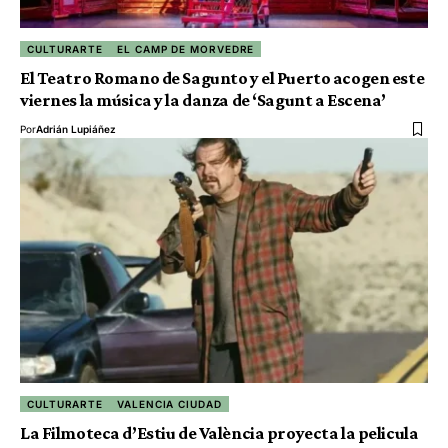
CULTURARTE
EL CAMP DE MORVEDRE
El Teatro Romano de Sagunto y el Puerto acogen este
viernes la música y la danza de ‘Sagunt a Escena’
Por
Adrián Lupiáñez
CULTURARTE
VALENCIA CIUDAD
La Filmoteca d’Estiu de València proyecta la pelicula