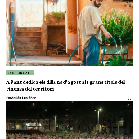
CULTURARTE
À Punt dedica els dilluns d’agost als grans títols del
cinema del territori
Por
Adrián Lupiáñez