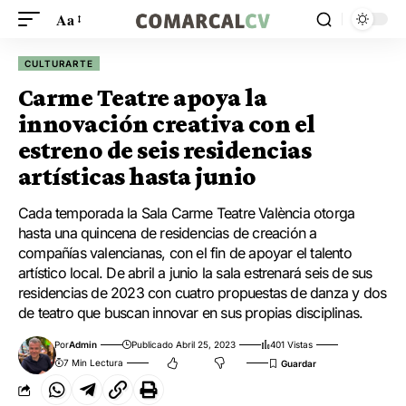
Aa
CULTURARTE
Carme Teatre apoya la
innovación creativa con el
estreno de seis residencias
artísticas hasta junio
Cada temporada la Sala Carme Teatre València otorga
hasta una quincena de residencias de creación a
compañías valencianas, con el fin de apoyar el talento
artístico local. De abril a junio la sala estrenará seis de sus
residencias de 2023 con cuatro propuestas de danza y dos
de teatro que buscan innovar en sus propias disciplinas.
Por
Admin
Publicado Abril 25, 2023
401 Vistas
7 Min Lectura