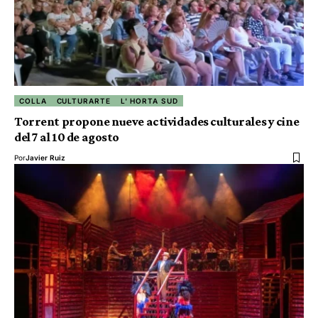
COLLA
CULTURARTE
L' HORTA SUD
Torrent propone nueve actividades culturales y cine
del 7 al 10 de agosto
Por
Javier Ruiz