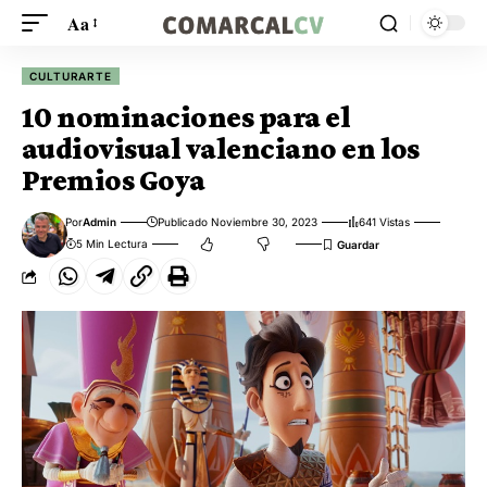
Aa
CULTURARTE
10 nominaciones para el
audiovisual valenciano en los
Premios Goya
Por
Admin
Publicado Noviembre 30, 2023
641 Vistas
5 Min Lectura