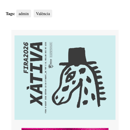
Tags:
admin
València