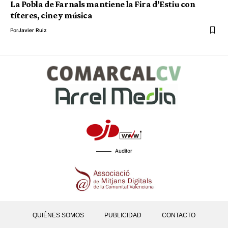
La Pobla de Farnals mantiene la Fira d’Estiu con
títeres, cine y música
Por
Javier Ruiz
Auditor
QUIÉNES SOMOS
PUBLICIDAD
CONTACTO