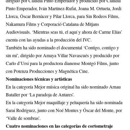
dirigido por Claudia Pinto Emperador y producido por Claudia
Pinto Emperador, Iván Martínez-Rufat, Joana M. Ortueta, Jordi
Llorca, Óscar Bernàcer y Pilar Llorca, para Sin Rodeos Films,
Nakamura Films y Corporació Catalana de Mitjans
Audiovisuals. ‘Mientras seas tú, el aquí y ahora de Carme Elías’
cuenta con las ayudas a la producción del IVC.
También ha sido nominado el documental ‘Contigo, contigo y
sin mí’, dirigido por Amaya Villar Navascués y producido por
Carlo d’Ursi para la productora dianense Montgó Films, junto
con Potenza Producciones y Magnética Cine.
Nominaciones técnicas y artísticas
En la categoría Mejor música original ha sido nominado Arnau
Bataller por ‘La paradoja de Antares’.
En la categoría Mejor maquillaje y peluquería ha sido nominada
Sarai Rodríguez, junto con Noé Montes y Óscar del Monte, por
‘Valle de sombras’.
Cuatro nominaciones en las categorías de cortometraje