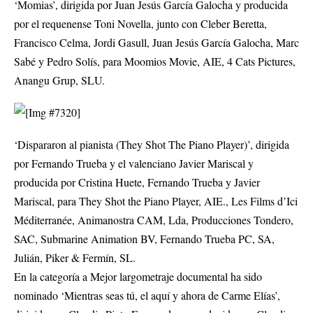
‘Momias’, dirigida por Juan Jesús García Galocha y producida
por el requenense Toni Novella, junto con Cleber Beretta,
Francisco Celma, Jordi Gasull, Juan Jesús García Galocha, Marc
Sabé y Pedro Solís, para Moomios Movie, AIE, 4 Cats Pictures,
Anangu Grup, SLU.
‘Dispararon al pianista (They Shot The Piano Player)’, dirigida
por Fernando Trueba y el valenciano Javier Mariscal y
producida por Cristina Huete, Fernando Trueba y Javier
Mariscal, para They Shot the Piano Player, AIE., Les Films d’Ici
Méditerranée, Animanostra CAM, Lda, Producciones Tondero,
SAC, Submarine Animation BV, Fernando Trueba PC, SA,
Julián, Piker & Fermín, SL.
En la categoría a Mejor largometraje documental ha sido
nominado ‘Mientras seas tú, el aquí y ahora de Carme Elías’,