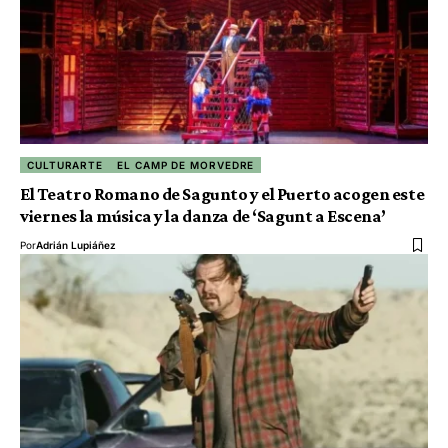
CULTURARTE
EL CAMP DE MORVEDRE
El Teatro Romano de Sagunto y el Puerto acogen este
viernes la música y la danza de ‘Sagunt a Escena’
Por
Adrián Lupiáñez