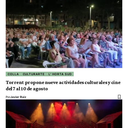
COLLA
CULTURARTE
L' HORTA SUD
Torrent propone nueve actividades culturales y cine
del 7 al 10 de agosto
Por
Javier Ruiz