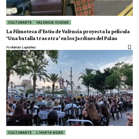
CULTURARTE
VALENCIA CIUDAD
La Filmoteca d’Estiu de València proyecta la pelicula
‘Una batalla tras otra’ en los Jardines del Palau
Por
Adrián Lupiáñez
CULTURARTE
L'HORTA NORD