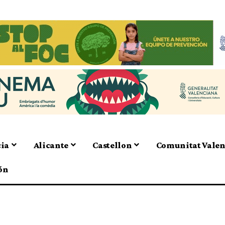
cia
Alicante
Castellon
Comunitat Vale
ón