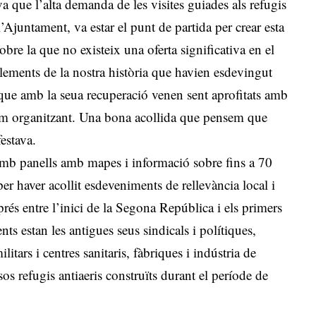
 que l’alta demanda de les visites guiades als refugis
l’Ajuntament, va estar el punt de partida per crear esta
sobre la que no existeix una oferta significativa en el
elements de la nostra història que havien esdevingut
 que amb la seua recuperació venen sent aprofitats amb
nim organitzant. Una bona acollida que pensem que
festava.
 amb panells amb mapes i informació sobre fins a 70
per haver acollit esdeveniments de rellevància local i
rés entre l’inici de la Segona República i els primers
nts estan les antigues seus sindicals i polítiques,
ilitars i centres sanitaris, fàbriques i indústria de
sos refugis antiaeris construïts durant el període de