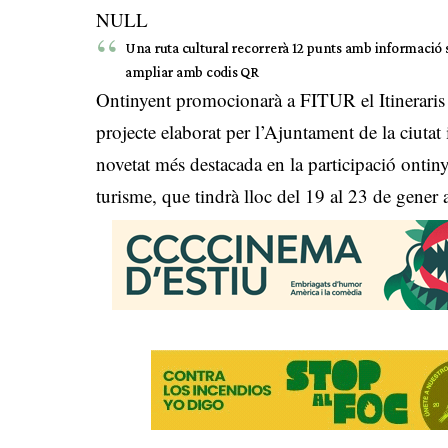
NULL
Una ruta cultural recorrerà 12 punts amb informació so
ampliar amb codis QR
Ontinyent promocionarà a FITUR el Itineraris 
projecte elaborat per l’Ajuntament de la ciutat 
novetat més destacada en la participació ontiny
turisme, que tindrà lloc del 19 al 23 de gener