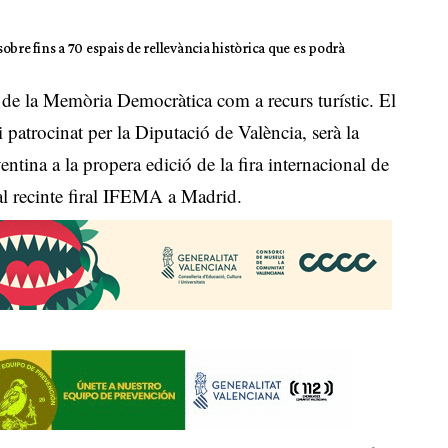
bre fins a 70 espais de rellevància històrica que es podrà
de la Memòria Democràtica com a recurs turístic. El
i patrocinat per la Diputació de València, serà la
entina a la propera edició de la fira internacional de
 al recinte firal IFEMA a Madrid.