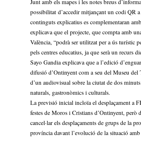
Junt amb els mapes i les notes breus d’informac
possibilitat d’accedir mitjançant un codi QR 
continguts explicatius es complementaran amb
explicava que el projecte, que compta amb un
València, “podrà ser utilitzat per a ús turísti
pels centres educatius, ja que serà un recurs di
Sayo Gandia explicava que a l’edició d’enguan
difusió d’Ontinyent com a seu del Museu del T
d’un audiovisual sobre la ciutat de dos minuts 
naturals, gastronòmics i culturals.
La previsió inicial incloïa el desplaçament a F
festes de Moros i Cristians d’Ontinyent, però 
cancel·lar els desplaçaments de grups de la pro
província davant l’evolució de la situació amb