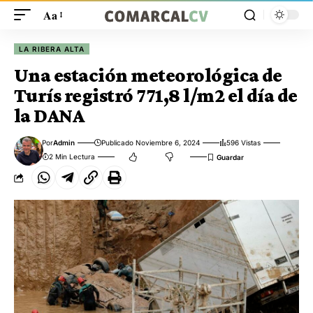
Aa
LA RIBERA ALTA
Una estación meteorológica de
Turís registró 771,8 l/m2 el día de
la DANA
Por
Admin
Publicado Noviembre 6, 2024
596 Vistas
2 Min Lectura