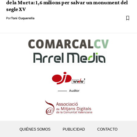
de la Murta: 1,6 milions per salvar un monument del
segle XV
Por
Toni Cuquerella
Auditor
QUIÉNES SOMOS
PUBLICIDAD
CONTACTO