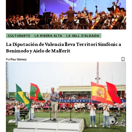
CULTURARTE
LA RIBERA ALTA
LA VALL D'ALBAIDA
La Diputación de Valencia lleva Territori Simfònic a
Benimodo y Aielo de Malferit
Por
Pau Gómez