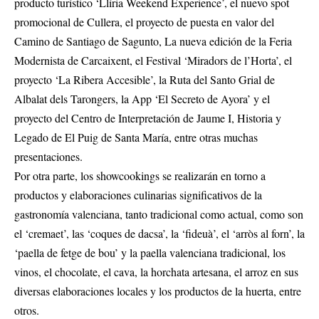
producto turístico ‘Llíria Weekend Experience’, el nuevo spot
promocional de Cullera, el proyecto de puesta en valor del
Camino de Santiago de Sagunto, La nueva edición de la Feria
Modernista de Carcaixent, el Festival ‘Miradors de l’Horta’, el
proyecto ‘La Ribera Accesible’, la Ruta del Santo Grial de
Albalat dels Tarongers, la App ‘El Secreto de Ayora’ y el
proyecto del Centro de Interpretación de Jaume I, Historia y
Legado de El Puig de Santa María, entre otras muchas
presentaciones.
Por otra parte, los showcookings se realizarán en torno a
productos y elaboraciones culinarias significativos de la
gastronomía valenciana, tanto tradicional como actual, como son
el ‘cremaet’, las ‘coques de dacsa’, la ‘fideuà’, el ‘arròs al forn’, la
‘paella de fetge de bou’ y la paella valenciana tradicional, los
vinos, el chocolate, el cava, la horchata artesana, el arroz en sus
diversas elaboraciones locales y los productos de la huerta, entre
otros.