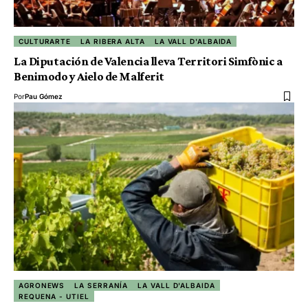
CULTURARTE
LA RIBERA ALTA
LA VALL D'ALBAIDA
La Diputación de Valencia lleva Territori Simfònic a
Benimodo y Aielo de Malferit
Por
Pau Gómez
AGRONEWS
LA SERRANÍA
LA VALL D'ALBAIDA
REQUENA - UTIEL