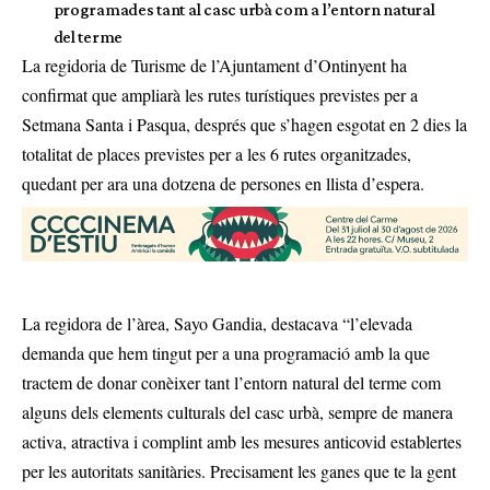
programades tant al casc urbà com a l’entorn natural
del terme
La regidoria de Turisme de l’Ajuntament d’Ontinyent ha
confirmat que ampliarà les rutes turístiques previstes per a
Setmana Santa i Pasqua, després que s’hagen esgotat en 2 dies la
totalitat de places previstes per a les 6 rutes organitzades,
quedant per ara una dotzena de persones en llista d’espera.
La regidora de l’àrea, Sayo Gandia, destacava “l’elevada
demanda que hem tingut per a una programació amb la que
tractem de donar conèixer tant l’entorn natural del terme com
alguns dels elements culturals del casc urbà, sempre de manera
activa, atractiva i complint amb les mesures anticovid establertes
per les autoritats sanitàries. Precisament les ganes que te la gent