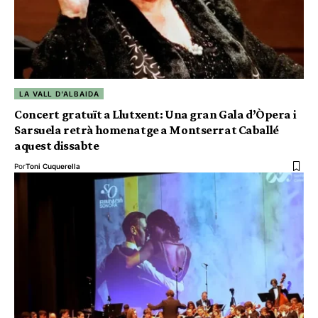
LA VALL D'ALBAIDA
Concert gratuït a Llutxent: Una gran Gala d’Òpera i
Sarsuela retrà homenatge a Montserrat Caballé
aquest dissabte
Por
Toni Cuquerella