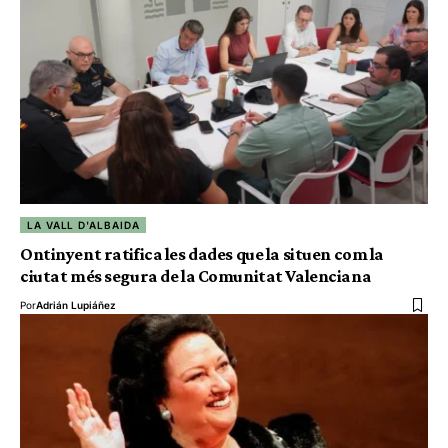
LA VALL D'ALBAIDA
Ontinyent ratifica les dades que la situen com la
ciutat més segura de la Comunitat Valenciana
Por
Adrián Lupiáñez