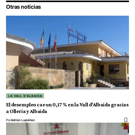
Otras noticias
LA VALL D'ALBAIDA
El desempleo cae un 0,17 % en la Vall d’Albaida gracias
a Olleria y Albaida
Por
Adrián Lupiáñez