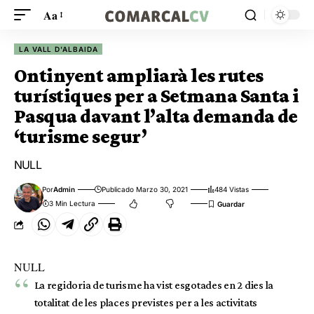
Aa
LA VALL D'ALBAIDA
Ontinyent ampliarà les rutes
turístiques per a Setmana Santa i
Pasqua davant l’alta demanda de
‘turisme segur’
NULL
Por
Admin
Publicado Marzo 30, 2021
484 Vistas
3 Min Lectura
NULL
La regidoria de turisme ha vist esgotades en 2 dies la
totalitat de les places previstes per a les activitats