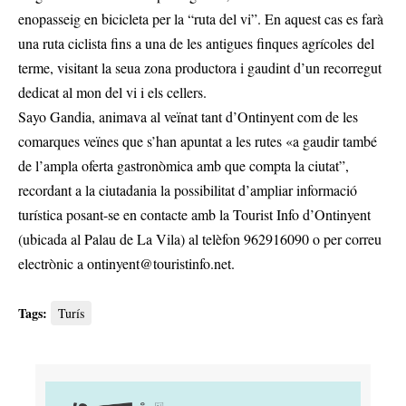
enopasseig en bicicleta per la “ruta del vi”. En aquest cas es farà
una ruta ciclista fins a una de les antigues finques agrícoles del
terme, visitant la seua zona productora i gaudint d’un recorregut
dedicat al mon del vi i els cellers.
Sayo Gandia, animava al veïnat tant d’Ontinyent com de les
comarques veïnes que s’han apuntat a les rutes «a gaudir també
de l’ampla oferta gastronòmica amb que compta la ciutat”,
recordant a la ciutadania la possibilitat d’ampliar informació
turística posant-se en contacte amb la Tourist Info d’Ontinyent
(ubicada al Palau de La Vila) al telèfon 962916090 o per correu
electrònic a
ontinyent@touristinfo.net
.
Tags:
Turís