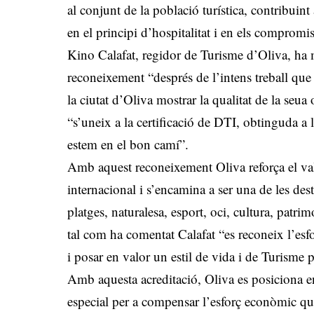
al conjunt de la població turística, contribuin
en el principi d’hospitalitat i en els compromi
Kino Calafat, regidor de Turisme d’Oliva, ha m
reconeixement “després de l’intens treball que
la ciutat d’Oliva mostrar la qualitat de la seua 
“s’uneix a la certificació de DTI, obtinguda a 
estem en el bon camí”.
Amb aquest reconeixement Oliva reforça el valo
internacional i s’encamina a ser una de les des
platges, naturalesa, esport, oci, cultura, pat
tal com ha comentat Calafat “es reconeix l’esf
i posar en valor un estil de vida i de Turisme 
Amb aquesta acreditació, Oliva es posiciona e
especial per a compensar l’esforç econòmic que