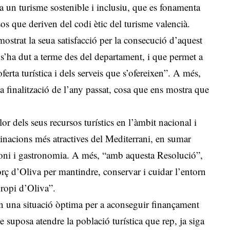
t a un turisme sostenible i inclusiu, que es fonamenta
sos que deriven del codi ètic del turisme valencià.
ostrat la seua satisfacció per la consecució d’aquest
 s’ha dut a terme des del departament, i que permet a
oferta turística i dels serveis que s’ofereixen”. A més,
la finalització de l’any passat, cosa que ens mostra que
r dels seus recursos turístics en l’àmbit nacional i
tinacions més atractives del Mediterrani, en sumar
rimoni i gastronomia. A més, “amb aquesta Resolució”,
orç d’Oliva per mantindre, conservar i cuidar l’entorn
propi d’Oliva”.
n una situació òptima per a aconseguir finançament
 suposa atendre la població turística que rep, ja siga