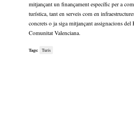
mitjançant un finançament específic per a compe
turística, tant en serveis com en infraestructu
concrets o ja siga mitjançant assignacions de
Comunitat Valenciana.
Tags:
Turís