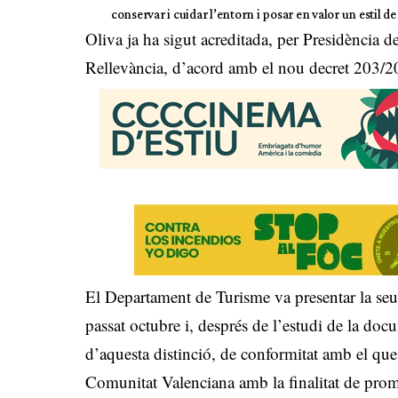
conservar i cuidar l’entorn i posar en valor un estil d
Oliva ja ha sigut acreditada, per Presidència d
Rellevància, d’acord amb el nou decret 203/20
El Departament de Turisme va presentar la seua
passat octubre i, després de l’estudi de la doc
d’aquesta distinció, de conformitat amb el que 
Comunitat Valenciana amb la finalitat de promo