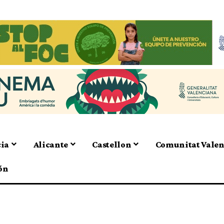
cia
Alicante
Castellon
Comunitat Vale
ón