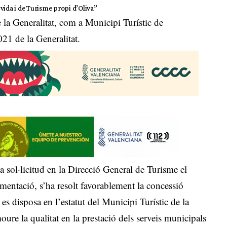
e vida i de Turisme propi d’Oliva”
e la Generalitat, com a Municipi Turístic de
21 de la Generalitat.
 sol·licitud en la Direcció General de Turisme el
umentació, s’ha resolt favorablement la concessió
es disposa en l’estatut del Municipi Turístic de la
ure la qualitat en la prestació dels serveis municipals