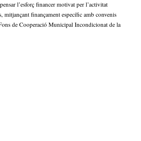
nsar l’esforç financer motivat per l’activitat
res, mitjançant finançament específic amb convenis
l Fons de Cooperació Municipal Incondicionat de la