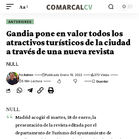
Aa
ANTERIORES
Gandia pone en valor todos los
atractivos turísticos de la ciudad
a través de una nueva revista
NULL
Por
Admin
Publicado Enero 19, 2022
370 Vistas
5 Min Lectura
NULL
Madrid acogió el martes, 18 de enero, la
presentación de la revista editada por el
departamento de Turismo del ayuntamiento de