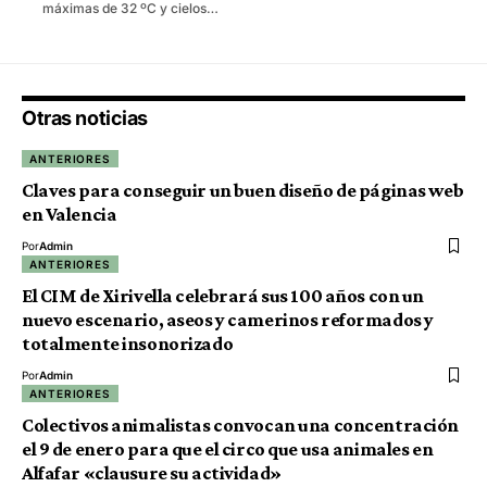
máximas de 32 ºC y cielos…
Otras noticias
ANTERIORES
Claves para conseguir un buen diseño de páginas web
en Valencia
Por
Admin
ANTERIORES
El CIM de Xirivella celebrará sus 100 años con un
nuevo escenario, aseos y camerinos reformados y
totalmente insonorizado
Por
Admin
ANTERIORES
Colectivos animalistas convocan una concentración
el 9 de enero para que el circo que usa animales en
Alfafar «clausure su actividad»