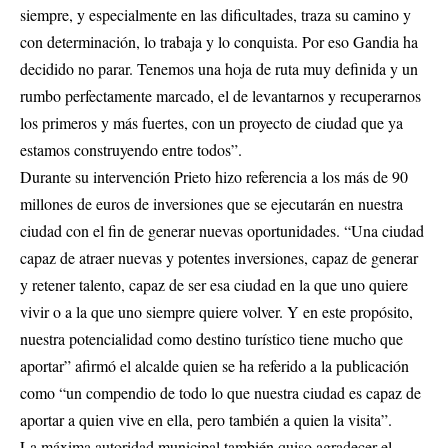
siempre, y especialmente en las dificultades, traza su camino y
con determinación, lo trabaja y lo conquista. Por eso Gandia ha
decidido no parar. Tenemos una hoja de ruta muy definida y un
rumbo perfectamente marcado, el de levantarnos y recuperarnos
los primeros y más fuertes, con un proyecto de ciudad que ya
estamos construyendo entre todos”.
Durante su intervención Prieto hizo referencia a los más de 90
millones de euros de inversiones que se ejecutarán en nuestra
ciudad con el fin de generar nuevas oportunidades. “Una ciudad
capaz de atraer nuevas y potentes inversiones, capaz de generar
y retener talento, capaz de ser esa ciudad en la que uno quiere
vivir o a la que uno siempre quiere volver. Y en este propósito,
nuestra potencialidad como destino turístico tiene mucho que
aportar” afirmó el alcalde quien se ha referido a la publicación
como “un compendio de todo lo que nuestra ciudad es capaz de
aportar a quien vive en ella, pero también a quien la visita”.
La máxima autoridad municipal también quiso agradecer el