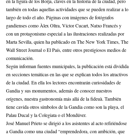
en la figura de los Borja, claves en la historia de la ciudad, pero
también en todas aquellas actividades que se pueden realizar a lo
largo de todo el año. Páginas con imágenes de fotógrafos
gandienses como Àlex Oltra, Víctor Cucart, Natxo Francés y
con un protagonismo especial a las ilustraciones realizadas por
Marta Sevilla, quien ha publicado en The New York Times, The
Wall Street Journal o El País, entre otros prestigiosos medios de
comunicación.
Según informan fuentes municipales, la publicación está dividida
en secciones temáticas en las que se explican todos los atractivos
de la ciudad. En ella los lectores encontrarán curiosidades de
Gandia y sus monumentos, además de conocer nuestros
orígenes, nuestra gastronomía más allá de la fideuà. También
tiene cavida otros símbolos de la Gandia como son la playa, el
Palau Ducal y la Colegiata o el Mondúver.
José Manuel Prieto se dirigió a los asistentes al acto refiriéndose
a Gandia como una ciudad “emprendedora, con ambición, que