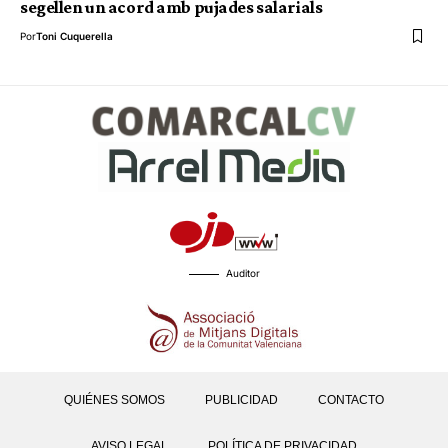
segellen un acord amb pujades salarials
Por
Toni Cuquerella
Auditor
QUIÉNES SOMOS
PUBLICIDAD
CONTACTO
AVISO LEGAL
POLÍTICA DE PRIVACIDAD