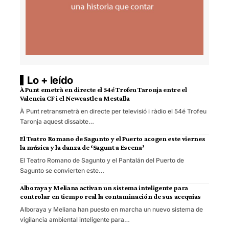
Lo + leído
À Punt emetrà en directe el 54é Trofeu Taronja entre el
Valencia CF i el Newcastle a Mestalla
À Punt retransmetrà en directe per televisió i ràdio el 54é Trofeu
Taronja aquest dissabte…
El Teatro Romano de Sagunto y el Puerto acogen este viernes
la música y la danza de ‘Sagunt a Escena’
El Teatro Romano de Sagunto y el Pantalán del Puerto de
Sagunto se convierten este…
Alboraya y Meliana activan un sistema inteligente para
controlar en tiempo real la contaminación de sus acequias
Alboraya y Meliana han puesto en marcha un nuevo sistema de
vigilancia ambiental inteligente para…