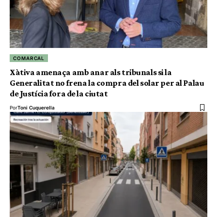
COMARCAL
Xàtiva amenaça amb anar als tribunals si la
Generalitat no frena la compra del solar per al Palau
de Justícia fora de la ciutat
Por
Toni Cuquerella