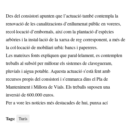
Des del consistori apunten que l’actuació també contempla la
renovació de les canalitzacions d’enllumenat públic en voreres,
recol·locació d’embornals, així com la plantació d’espècies
arbòries i la instal·lació de la xarxa de reg corresponent, a més de
la col·locació de mobiliari urbà: bancs i papereres.
Les mateixes fonts expliquen que paral·lelament, es contemplen
treballs al subsòl per millorar els sistemes de clavegueram,
pluvials i aigua potable. Aquesta actuació s’està fent amb
recursos propis del consistori i s’emmarca dins el Pla de
Manteniment i Millora de Vials. Els treballs suposen una
inversió de 600.000 euros.
Per a vore les notícies més destacades de hui,
punxa ací
Tags:
Turís