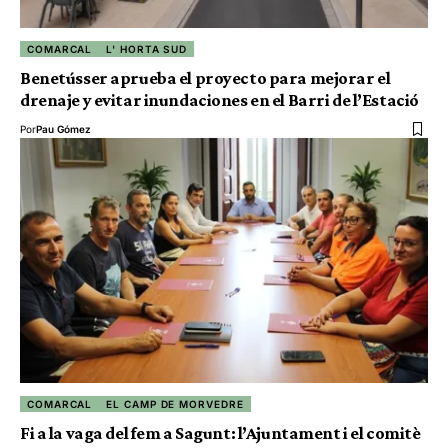
COMARCAL
L' HORTA SUD
Benetússer aprueba el proyecto para mejorar el
drenaje y evitar inundaciones en el Barri de l’Estació
Por
Pau Gómez
COMARCAL
EL CAMP DE MORVEDRE
Fi a la vaga del fem a Sagunt: l’Ajuntament i el comitè