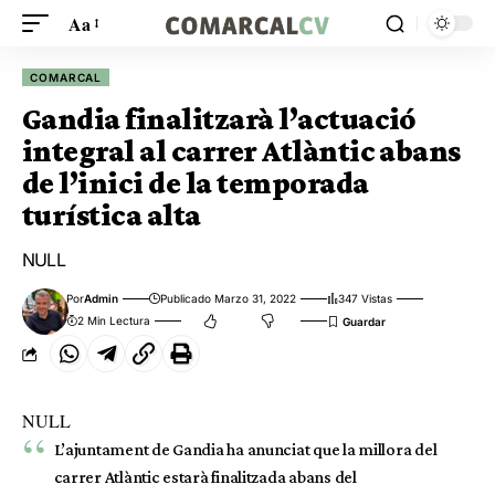
Aa
COMARCAL
Gandia finalitzarà l’actuació
integral al carrer Atlàntic abans
de l’inici de la temporada
turística alta
NULL
Por
Admin
Publicado Marzo 31, 2022
347 Vistas
2 Min Lectura
NULL
L’ajuntament de Gandia ha anunciat que la millora del
carrer Atlàntic estarà finalitzada abans del