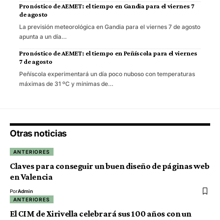
Pronóstico de AEMET: el tiempo en Gandia para el viernes 7
de agosto
La previsión meteorológica en Gandia para el viernes 7 de agosto
apunta a un día…
Pronóstico de AEMET: el tiempo en Peñíscola para el viernes
7 de agosto
Peñíscola experimentará un día poco nuboso con temperaturas
máximas de 31 ºC y mínimas de…
Otras noticias
ANTERIORES
Claves para conseguir un buen diseño de páginas web
en Valencia
Por
Admin
ANTERIORES
El CIM de Xirivella celebrará sus 100 años con un