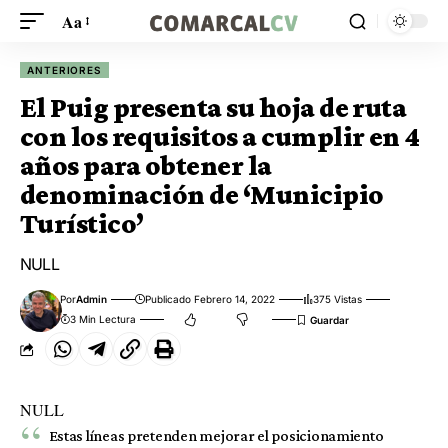
Aa
ANTERIORES
El Puig presenta su hoja de ruta
con los requisitos a cumplir en 4
años para obtener la
denominación de ‘Municipio
Turístico’
NULL
Por
Admin
Publicado Febrero 14, 2022
375 Vistas
3 Min Lectura
NULL
Estas líneas pretenden mejorar el posicionamiento