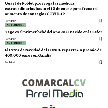
Quart de Poblet prorroga las medidas
extraordinarias hasta el 10 de enero para frenar el
aumento de contagios COVID-19
Por
Admin
ANTERIORES
Yago es el primer bebé del año 2021 nacido en la Safor
Por
Admin
ANTERIORES
El Extra de Navidad de la ONCE reparte un premio de
400.000 euros en Gandia
Por
Admin