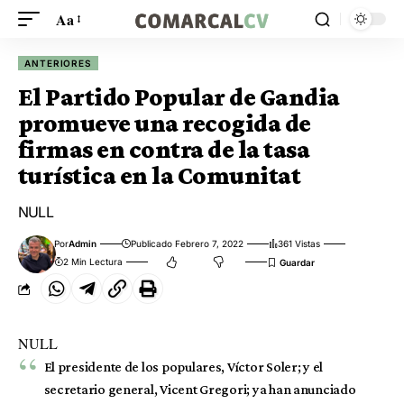
Aa
ANTERIORES
El Partido Popular de Gandia
promueve una recogida de
firmas en contra de la tasa
turística en la Comunitat
NULL
Por
Admin
Publicado Febrero 7, 2022
361 Vistas
2 Min Lectura
NULL
El presidente de los populares, Víctor Soler; y el
secretario general, Vicent Gregori; ya han anunciado