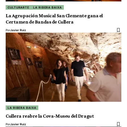
CULTURARTE
LA RIBERA BAIXA
La Agrupación Musical San Clemente gana el
Certamen de Bandas de Cullera
Por
Javier Ruiz
LA RIBERA BAIXA
Cullera reabre la Cova-Museu del Dragut
Por
Javier Ruiz