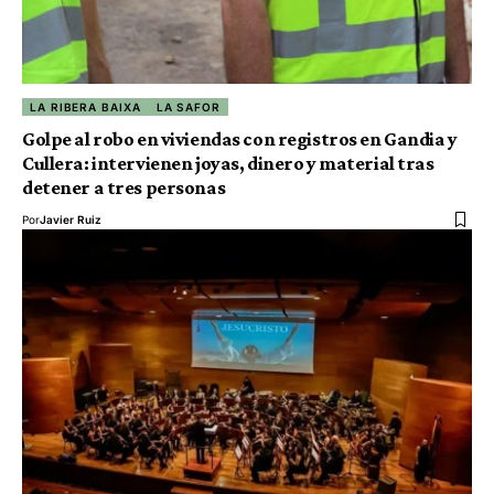
LA RIBERA BAIXA
LA SAFOR
Golpe al robo en viviendas con registros en Gandia y
Cullera: intervienen joyas, dinero y material tras
detener a tres personas
Por
Javier Ruiz