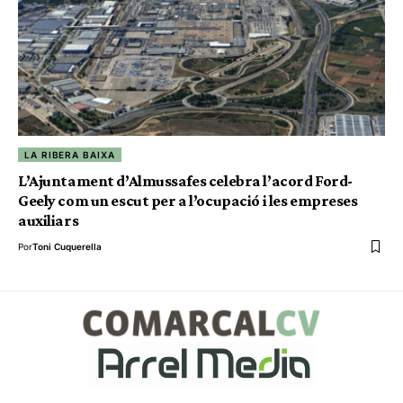
LA RIBERA BAIXA
L’Ajuntament d’Almussafes celebra l’acord Ford-
Geely com un escut per a l’ocupació i les empreses
auxiliars
Por
Toni Cuquerella