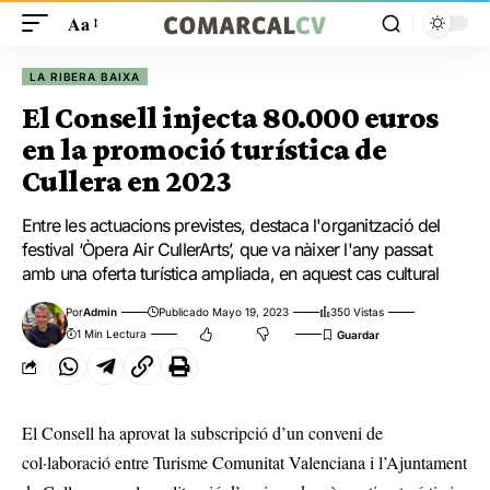
Aa
LA RIBERA BAIXA
El Consell injecta 80.000 euros
en la promoció turística de
Cullera en 2023
Entre les actuacions previstes, destaca l'organització del
festival ‘Òpera Air CullerArts’, que va nàixer l'any passat
amb una oferta turística ampliada, en aquest cas cultural
Por
Admin
Publicado Mayo 19, 2023
350 Vistas
1 Min Lectura
El Consell ha aprovat la subscripció d’un conveni de
col·laboració entre Turisme Comunitat Valenciana i l’Ajuntament