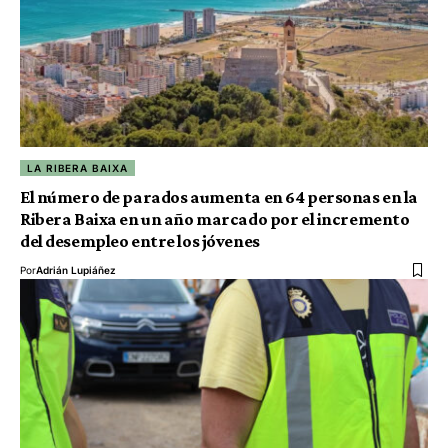
LA RIBERA BAIXA
El número de parados aumenta en 64 personas en la
Ribera Baixa en un año marcado por el incremento
del desempleo entre los jóvenes
Por
Adrián Lupiáñez