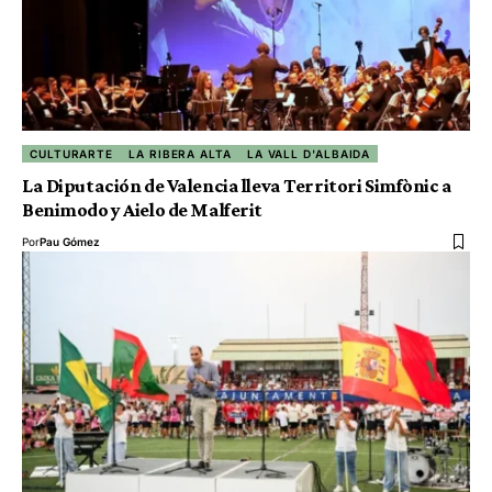
CULTURARTE
LA RIBERA ALTA
LA VALL D'ALBAIDA
La Diputación de Valencia lleva Territori Simfònic a
Benimodo y Aielo de Malferit
Por
Pau Gómez