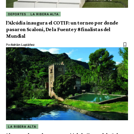
DEPORTES
LA RIBERA ALTA
l’Alcúdia inaugura el COTIF: un torneo por donde
pasaron Scaloni, De la Fuente y 8 finalistas del
Mundial
Por
Adrián Lupiáñez
LA RIBERA ALTA