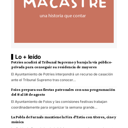
Lo + leído
Potries acudirá al Tribunal Supremo y baraja la vía público-
privada para conseguir su residencia de mayores
El Ayuntamiento de Potries interpondrá un recurso de casación
ante el Tribunal Supremo tras conocer…
Foios prepara sus fiestas patronales con una programación
del 8 al 18 de agosto
El Ayuntamiento de Foios y las comisiones festivas trabajan
coordinadamente para organizar la semana grande…
La Pobla de Farnals mantiene la Fira d’Estiu con títeres, cine y
música