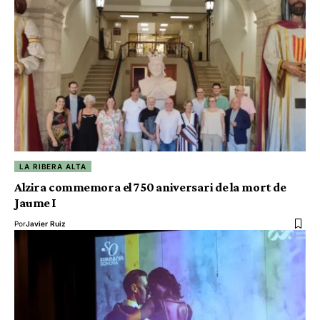
LA RIBERA ALTA
Alzira commemora el 750 aniversari de la mort de
Jaume I
Por
Javier Ruiz