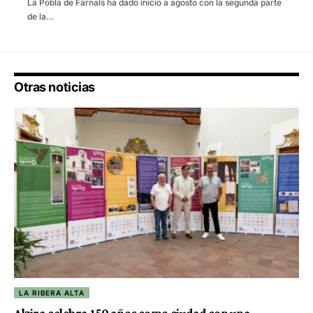
La Pobla de Farnals ha dado inicio a agosto con la segunda parte
de la…
Otras noticias
LA RIBERA ALTA