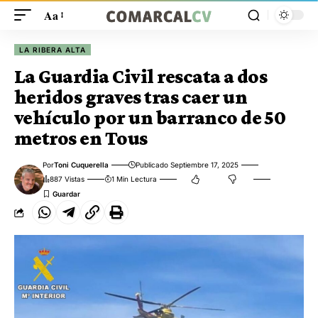
Aa
LA RIBERA ALTA
La Guardia Civil rescata a dos
heridos graves tras caer un
vehículo por un barranco de 50
metros en Tous
Por
Toni Cuquerella
Publicado Septiembre 17, 2025
887 Vistas
1 Min Lectura