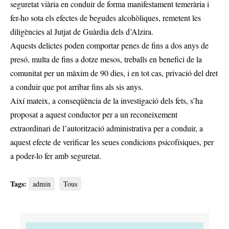
seguretat viària en conduir de forma manifestament temerària i
fer-ho sota els efectes de begudes alcohòliques, remetent les
diligències al Jutjat de Guàrdia dels d’Alzira.
Aquests delictes poden comportar penes de fins a dos anys de
presó, multa de fins a dotze mesos, treballs en benefici de la
comunitat per un màxim de 90 dies, i en tot cas, privació del dret
a conduir que pot arribar fins als sis anys.
Així mateix, a conseqüència de la investigació dels fets, s’ha
proposat a aquest conductor per a un reconeixement
extraordinari de l’autorització administrativa per a conduir, a
aquest efecte de verificar les seues condicions psicofísiques, per
a poder-lo fer amb seguretat.
Tags:
admin
Tous