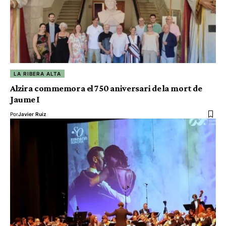
LA RIBERA ALTA
Alzira commemora el 750 aniversari de la mort de
Jaume I
Por
Javier Ruiz