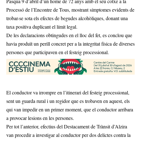
Pasqua 9 d’abril d’un home de 72 anys amb el seu cotxe a la
Processó de l’Encontre de Tous, mostrant símptomes evidents de
trobar-se sota els efectes de begudes alcohòliques, donant una
taxa positiva duplicant el límit legal.
De les declaracions obtingudes en el lloc del fet, es conclou que
havia produït un perill concret per a la integritat física de diverses
persones que participaven en el festeig processional.
El conductor va irrompre en l’itinerari del festeig processional,
sent un guarda rural i un regidor que es trobaven en aquest, els
qui van impedir en un primer moment, que el conductor arribara
a provocar lesions en les persones.
Per tot l’anterior, efectius del Destacament de Trànsit d’Alzira
van procedir a investigar al conductor per dos delictes contra la