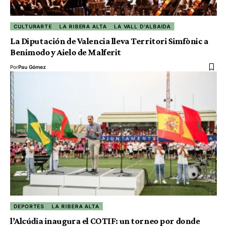
CULTURARTE
LA RIBERA ALTA
LA VALL D'ALBAIDA
La Diputación de Valencia lleva Territori Simfònic a
Benimodo y Aielo de Malferit
Por
Pau Gómez
DEPORTES
LA RIBERA ALTA
l’Alcúdia inaugura el COTIF: un torneo por donde