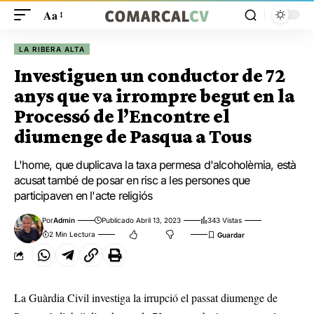
Aa
LA RIBERA ALTA
Investiguen un conductor de 72
anys que va irrompre begut en la
Processó de l’Encontre el
diumenge de Pasqua a Tous
L'home, que duplicava la taxa permesa d'alcoholèmia, està
acusat també de posar en risc a les persones que
participaven en l'acte religiós
Por
Admin
Publicado Abril 13, 2023
343 Vistas
2 Min Lectura
La Guàrdia Civil investiga la irrupció el passat diumenge de