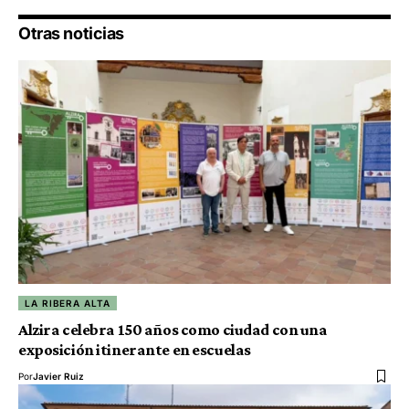
Otras noticias
LA RIBERA ALTA
Alzira celebra 150 años como ciudad con una
exposición itinerante en escuelas
Por
Javier Ruiz