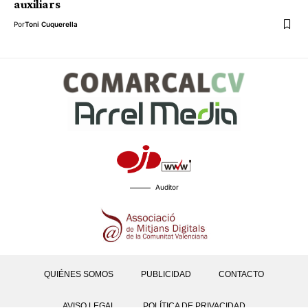
auxiliars
Por
Toni Cuquerella
Auditor
QUIÉNES SOMOS
PUBLICIDAD
CONTACTO
AVISO LEGAL
POLÍTICA DE PRIVACIDAD