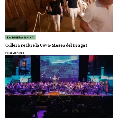
LA RIBERA BAIXA
Cullera reabre la Cova-Museu del Dragut
Por
Javier Ruiz