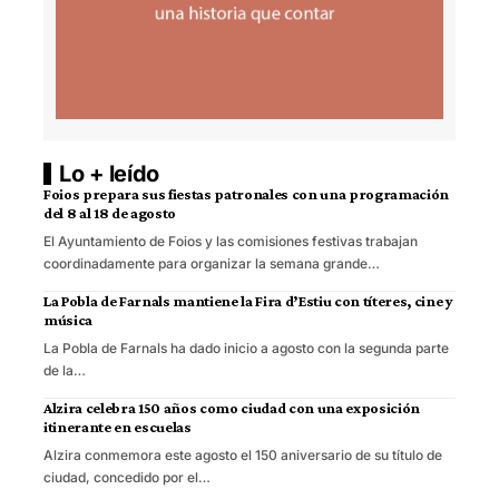
Lo + leído
Foios prepara sus fiestas patronales con una programación
del 8 al 18 de agosto
El Ayuntamiento de Foios y las comisiones festivas trabajan
coordinadamente para organizar la semana grande…
La Pobla de Farnals mantiene la Fira d’Estiu con títeres, cine y
música
La Pobla de Farnals ha dado inicio a agosto con la segunda parte
de la…
Alzira celebra 150 años como ciudad con una exposición
itinerante en escuelas
Alzira conmemora este agosto el 150 aniversario de su título de
ciudad, concedido por el…