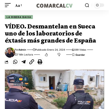
Aa
LA RIBERA BAIXA
VÍDEO. Desmantelan en Sueca
uno de los laboratorios de
éxtasis más grandes de España
Por
Admin
Publicado Enero 24, 2024
599 Vistas
7 Min Lectura