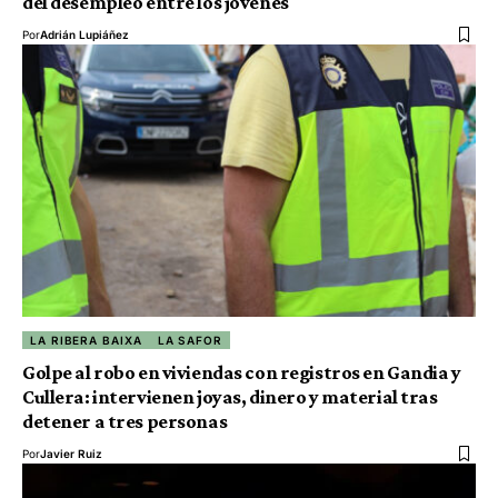
del desempleo entre los jóvenes
Por
Adrián Lupiáñez
LA RIBERA BAIXA
LA SAFOR
Golpe al robo en viviendas con registros en Gandia y
Cullera: intervienen joyas, dinero y material tras
detener a tres personas
Por
Javier Ruiz