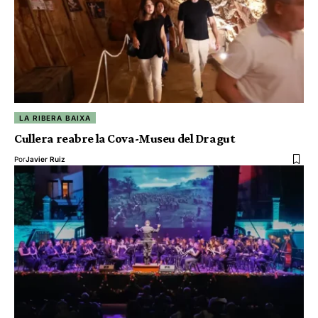
LA RIBERA BAIXA
Cullera reabre la Cova-Museu del Dragut
Por
Javier Ruiz