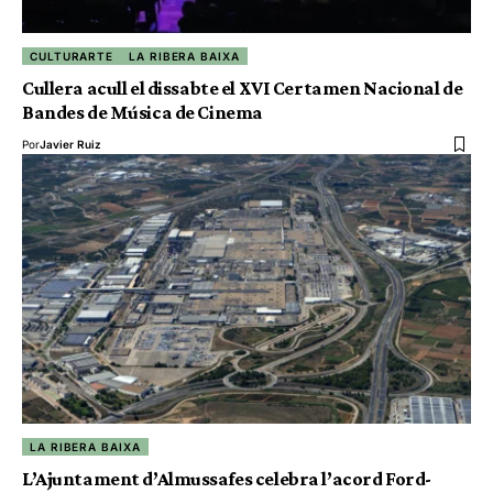
CULTURARTE
LA RIBERA BAIXA
Cullera acull el dissabte el XVI Certamen Nacional de
Bandes de Música de Cinema
Por
Javier Ruiz
LA RIBERA BAIXA
L’Ajuntament d’Almussafes celebra l’acord Ford-