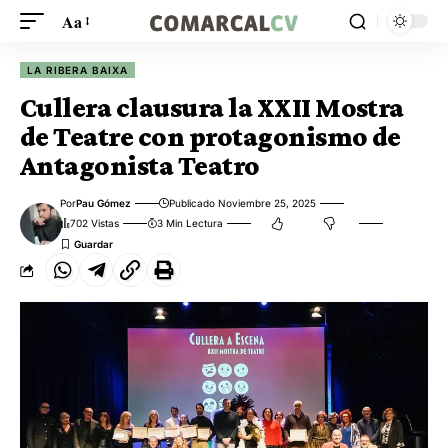
Aa
LA RIBERA BAIXA
Cullera clausura la XXII Mostra
de Teatre con protagonismo de
Antagonista Teatro
Por
Pau Gómez
Publicado Noviembre 25, 2025
702 Vistas
3 Min Lectura