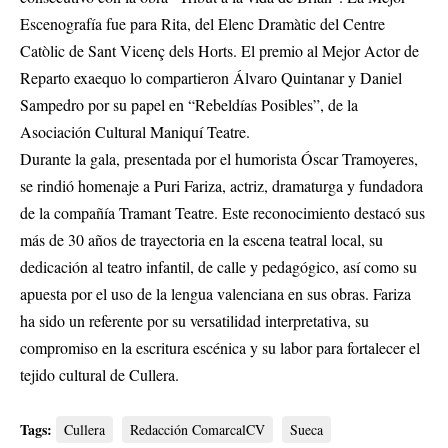
Escenografía fue para Rita, del Elenc Dramàtic del Centre
Catòlic de Sant Vicenç dels Horts. El premio al Mejor Actor de
Reparto exaequo lo compartieron Álvaro Quintanar y Daniel
Sampedro por su papel en “Rebeldías Posibles”, de la
Asociación Cultural Maniquí Teatre.
Durante la gala, presentada por el humorista Óscar Tramoyeres,
se rindió homenaje a Puri Fariza, actriz, dramaturga y fundadora
de la compañía Tramant Teatre. Este reconocimiento destacó sus
más de 30 años de trayectoria en la escena teatral local, su
dedicación al teatro infantil, de calle y pedagógico, así como su
apuesta por el uso de la lengua valenciana en sus obras. Fariza
ha sido un referente por su versatilidad interpretativa, su
compromiso en la escritura escénica y su labor para fortalecer el
tejido cultural de Cullera.
Tags:
Cullera
Redacción ComarcalCV
Sueca