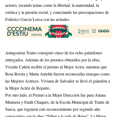
actores, tocando temas como la libertad, la maternidad, la
estética y la presión social, y conectando las preocupaciones de
Federico García Lorca con las actuales.
Antagonista Teatro consiguió cinco de los ocho galardones
entregados. Además de los premios obtenidos por la obra,
Vicente Cañón recibió el premio al Mejor Actor, mientras que
Rosa Rovira y Marta Antolín fueron reconocidas exaequo como
las Mejores Actrices. Viviana de Salvador se llevó el galardón a
la Mejor Actriz de Reparto.
Por otro lado, el Premio a la Mejor Dirección fue para Aitana
Munuera y Emili Chaqués, de la Escola Municipal de Teatre de
Sueca, que lograron este reconocimiento por segundo año
consecutivo con la obra “Tribut a la vida de Brian”. La Mejor