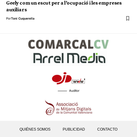
Geely com un escut per a l’ocupació i les empreses
auxiliars
Por
Toni Cuquerella
Auditor
QUIÉNES SOMOS
PUBLICIDAD
CONTACTO