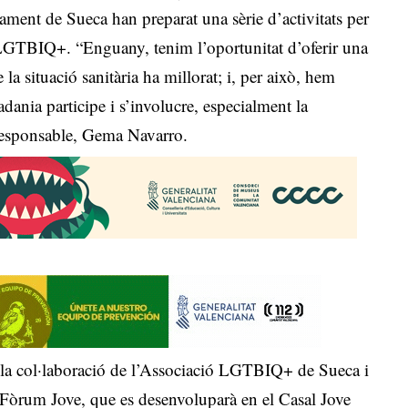
tament de Sueca han preparat una sèrie d’activitats per
LGTBIQ+. “Enguany, tenim l’oportunitat d’oferir una
la situació sanitària ha millorat; i, per això, hem
tadania participe i s’involucre, especialment la
 responsable, Gema Navarro.
 la col·laboració de l’Associació LGTBIQ+ de Sueca i
 Fòrum Jove, que es desenvoluparà en el Casal Jove