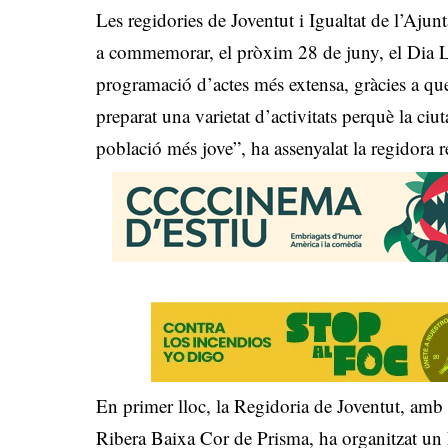
Les regidories de Joventut i Igualtat de l’Ajun
a commemorar, el pròxim 28 de juny, el Dia 
programació d’actes més extensa, gràcies a que 
preparat una varietat d’activitats perquè la ciu
població més jove”, ha assenyalat la regidora
En primer lloc, la Regidoria de Joventut, amb
Ribera Baixa Cor de Prisma, ha organitzat un