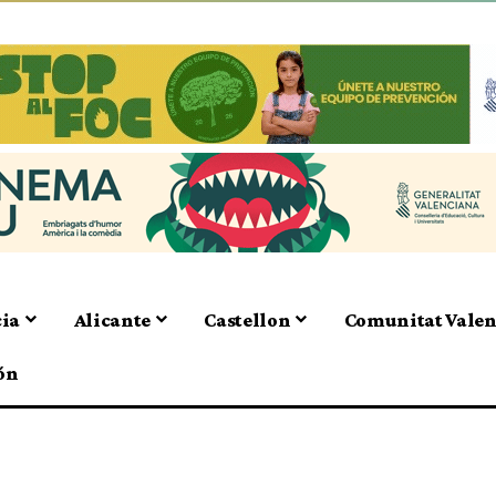
cia
Alicante
Castellon
Comunitat Vale
ón