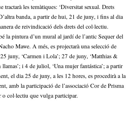
e tractarà les temàtiques: ‘Diversitat sexual. Drets
altra banda, a partir de hui, 21 de juny, i fins al dia
anera de reivindicació dels drets del col·lectiu.
bé la pintura d’un mural al jardí de l’antic Sequer del
 Nacho Mawe. A més, es projectarà una selecció de
es 25 juny, ‘Carmen i Lola’; 27 de juny, ‘Matthias &
lamas’; i 4 de juliol, ‘Una mujer fantástica’; a partir
nt, el dia 25 de juny, a les 12 hores, es procedirà a la
ent, amb la participació de l’associació Cor de Prisma
 o col·lectiu que vulga participar.