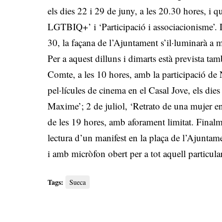
els dies 22 i 29 de juny, a les 20.30 hores, i qu
LGTBIQ+’ i ‘Participació i associacionisme’. D’
30, la façana de l’Ajuntament s’il·luminarà a m
Per a aquest dilluns i dimarts està prevista tam
Comte, a les 10 hores, amb la participació de
pel·lícules de cinema en el Casal Jove, els di
Maxime’; 2 de juliol, ‘Retrato de una mujer en l
de les 19 hores, amb aforament limitat. Finalme
lectura d’un manifest en la plaça de l’Ajuntam
i amb micròfon obert per a tot aquell particular
Tags:
Sueca