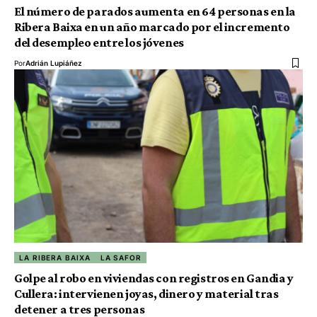
El número de parados aumenta en 64 personas en la
Ribera Baixa en un año marcado por el incremento
del desempleo entre los jóvenes
Por
Adrián Lupiáñez
LA RIBERA BAIXA
LA SAFOR
Golpe al robo en viviendas con registros en Gandia y
Cullera: intervienen joyas, dinero y material tras
detener a tres personas