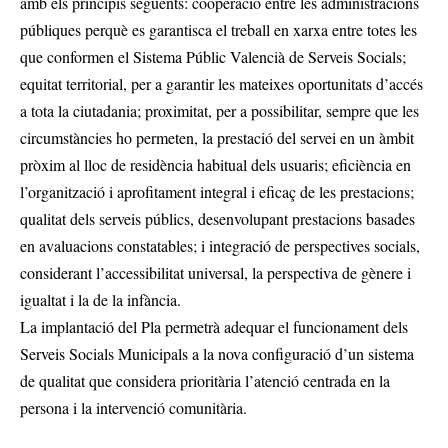
amb els principis següents: cooperació entre les administracions
públiques perquè es garantisca el treball en xarxa entre totes les
que conformen el Sistema Públic Valencià de Serveis Socials;
equitat territorial, per a garantir les mateixes oportunitats d’accés
a tota la ciutadania; proximitat, per a possibilitar, sempre que les
circumstàncies ho permeten, la prestació del servei en un àmbit
pròxim al lloc de residència habitual dels usuaris; eficiència en
l’organització i aprofitament integral i eficaç de les prestacions;
qualitat dels serveis públics, desenvolupant prestacions basades
en avaluacions constatables; i integració de perspectives socials,
considerant l’accessibilitat universal, la perspectiva de gènere i
igualtat i la de la infància.
La implantació del Pla permetrà adequar el funcionament dels
Serveis Socials Municipals a la nova configuració d’un sistema
de qualitat que considera prioritària l’atenció centrada en la
persona i la intervenció comunitària.