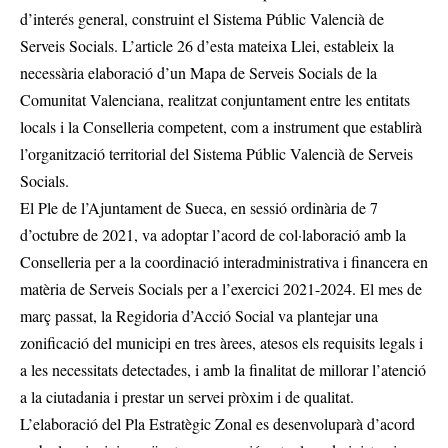
d’interés general, construint el Sistema Públic Valencià de
Serveis Socials. L’article 26 d’esta mateixa Llei, estableix la
necessària elaboració d’un Mapa de Serveis Socials de la
Comunitat Valenciana, realitzat conjuntament entre les entitats
locals i la Conselleria competent, com a instrument que establirà
l’organització territorial del Sistema Públic Valencià de Serveis
Socials.
El Ple de l’Ajuntament de Sueca, en sessió ordinària de 7
d’octubre de 2021, va adoptar l’acord de col·laboració amb la
Conselleria per a la coordinació interadministrativa i financera en
matèria de Serveis Socials per a l’exercici 2021-2024. El mes de
març passat, la Regidoria d’Acció Social va plantejar una
zonificació del municipi en tres àrees, atesos els requisits legals i
a les necessitats detectades, i amb la finalitat de millorar l’atenció
a la ciutadania i prestar un servei pròxim i de qualitat.
L’elaboració del Pla Estratègic Zonal es desenvoluparà d’acord