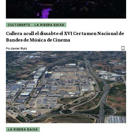
CULTURARTE
LA RIBERA BAIXA
Cullera acull el dissabte el XVI Certamen Nacional de
Bandes de Música de Cinema
Por
Javier Ruiz
LA RIBERA BAIXA