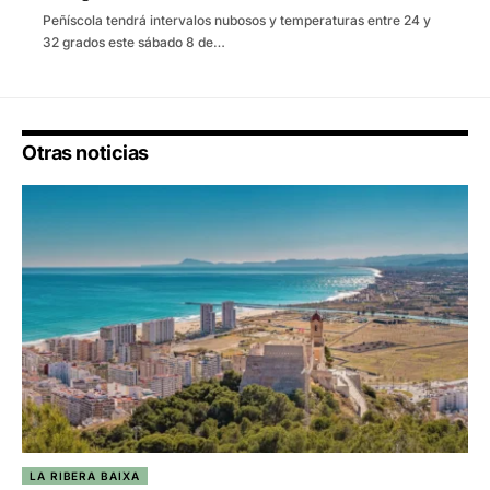
Peñíscola tendrá intervalos nubosos y temperaturas entre 24 y
32 grados este sábado 8 de…
Otras noticias
LA RIBERA BAIXA