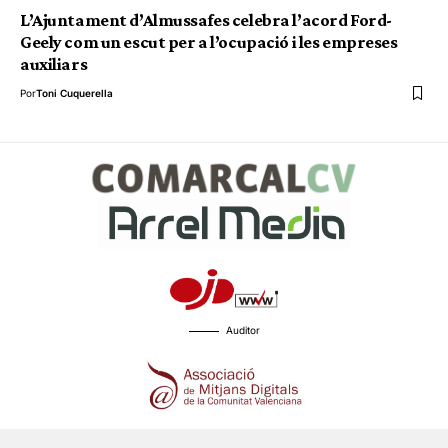
L’Ajuntament d’Almussafes celebra l’acord Ford-
Geely com un escut per a l’ocupació i les empreses
auxiliars
Por
Toni Cuquerella
Auditor