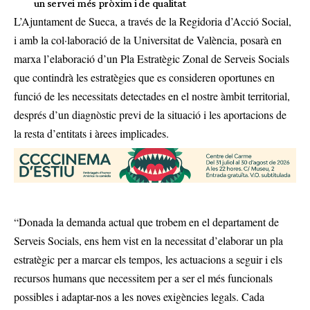
un servei més pròxim i de qualitat
L’Ajuntament de Sueca, a través de la Regidoria d’Acció Social,
i amb la col·laboració de la Universitat de València, posarà en
marxa l’elaboració d’un Pla Estratègic Zonal de Serveis Socials
que contindrà les estratègies que es consideren oportunes en
funció de les necessitats detectades en el nostre àmbit territorial,
després d’un diagnòstic previ de la situació i les aportacions de
la resta d’entitats i àrees implicades.
“Donada la demanda actual que trobem en el departament de
Serveis Socials, ens hem vist en la necessitat d’elaborar un pla
estratègic per a marcar els tempos, les actuacions a seguir i els
recursos humans que necessitem per a ser el més funcionals
possibles i adaptar-nos a les noves exigències legals. Cada