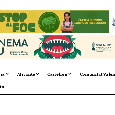
cia
Alicante
Castellon
Comunitat Vale
ón