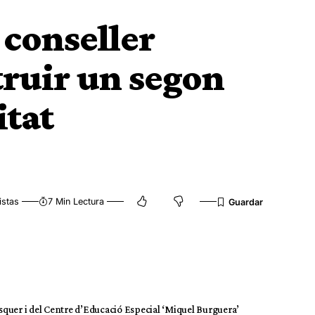
conseller
ruir un segon
itat
istas
7 Min Lectura
asquer i del Centre d’Educació Especial ‘Miquel Burguera’