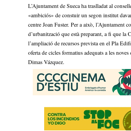
L’Ajuntament de Sueca ha traslladat al consell
«ambiciós» de constuir un segon institut dav
centre Joan Fuster. Per a això, l’Ajuntament c
d’urbanització que està preparant, a fi que la 
l’ampliació de recursos prevista en el Pla Edi
oferta de cicles formatius adequats a les noves
Dimas Vázquez.