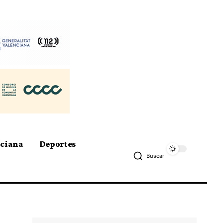
nciana
Deportes
Buscar