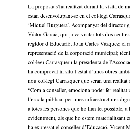
La proposta s’ha realitzat durant la visita de 
estan desenvolupant-se en el col·legi Carrasque
‘Miquel Burguera’. Acompanyat del director gen
Víctor García, qui ja va visitar tots dos centr
regidor d’Educació, Joan Carles Vázquez; el 
representació de la corporació municipal; tècni
col·legi Carrasquer i la presidenta de l’Assoc
ha comprovat in situ l’estat d’unes obres ambi
nou col·legi Carrasquer que seran una realitat
“Com a conseller, emociona poder fer realitat u
l’escola pública, per unes infraestructures dign
a totes les persones que ho han fet possible, a 
evidentment, als que ho estem materialitzant en
ha expressat el conseller d’Educació, Vicent M