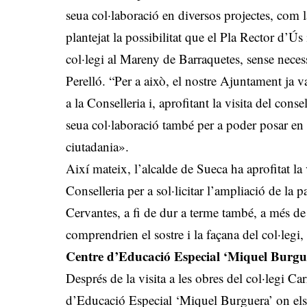
seua col·laboració en diversos projectes, com l
plantejat la possibilitat que el Pla Rector d’
col·legi al Mareny de Barraquetes, sense necess
Perelló. “Per a això, el nostre Ajuntament ja v
a la Conselleria i, aprofitant la visita del conse
seua col·laboració també per a poder posar en 
ciutadania».
Així mateix, l’alcalde de Sueca ha aprofitat la v
Conselleria per a sol·licitar l’ampliació de la 
Cervantes, a fi de dur a terme també, a més de
comprendrien el sostre i la façana del col·legi, 
Centre d’Educació Especial ‘Miquel Burgu
Després de la visita a les obres del col·legi Car
d’Educació Especial ‘Miquel Burguera’ on els es