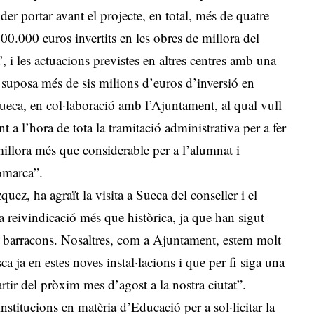
oder portar avant el projecte, en total, més de quatre
00.000 euros invertits en les obres de millora del
i les actuacions previstes en altres centres amb una
 suposa més de sis milions d’euros d’inversió en
Sueca, en col·laboració amb l’Ajuntament, al qual vull
nt a l’hora de tota la tramitació administrativa per a fer
millora més que considerable per a l’alumnat i
comarca”.
uez, ha agraït la visita a Sueca del conseller i el
 reivindicació més que històrica, ja que han sigut
n barracons. Nosaltres, com a Ajuntament, estem molt
a ja en estes noves instal·lacions i que per fi siga una
rtir del pròxim mes d’agost a la nostra ciutat”.
 institucions en matèria d’Educació per a sol·licitar la