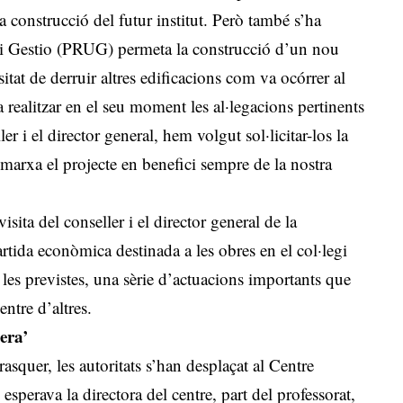
a construcció del futur institut. Però també s’ha
Ús i Gestio (PRUG) permeta la construcció d’un nou
itat de derruir altres edificacions com va ocórrer al
a realitzar en el seu moment les al·legacions pertinents
ller i el director general, hem volgut sol·licitar-los la
marxa el projecte en benefici sempre de la nostra
isita del conseller i el director general de la
partida econòmica destinada a les obres en el col·legi
 les previstes, una sèrie d’actuacions importants que
entre d’altres.
era’
rasquer, les autoritats s’han desplaçat al Centre
perava la directora del centre, part del professorat,