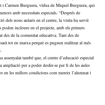
nat i Carmen Burguera, vídua de Miquel Burguera, qui
 menors amb necessitats especials. “Després de
ó dels nous aularis en el centre, la visita ha servit
 poden incloure en el projecte, amb els primers
at des de la comunitat educativa. Tant des de
sarà tot en marxa perquè es puguen realitzar al més
.
a assenyalat també que, el centre d’educació especial
 ampliació per a poder desfer-se per fi de les aules
or en les millors condicions com mereix l’alumnat i