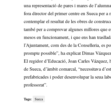
una representació de pares i mares de l’alum
fora director del primer centre en Sueca per a
contemplar el resultat de les obres de construcci
també per a comprovar algunes millores que es
mesos en funcionament, i que ens han trasllad
l’Ajuntament, com des de la Conselleria, es po
prompte possible”, ha explicat Dimas Vázquez
El regidor d’Educació, Joan Carles Vázquez, h
de Sueca, d’àmbit comarcal, “necessitava d’esta
prefabricades i poder desenvolupar la seua lab
professorat”.
Tags:
Sueca