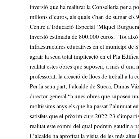
inversió que ha realitzat la Conselleria per a p
milions d’euros, als quals s’han de sumar els 9
Centre d’Educació Especial ‘Miquel Burguera’, 
inversió estimada de 800.000 euros. “Tot això
infraestructures educatives en el municipi de 
agrair la seua total implicació en el Pla Edifica
realitat estes obres que suposen, a més d’una 
professorat, la creació de llocs de treball a la 
Per la seua part, l’alcalde de Sueca, Dimas Vázq
director general “a unes obres que suposen una
moltíssims anys els que ha passat l’alumnat e
satisfets que el pròxim curs 2022-23 s’impartisc
realitat este somni del qual podrem gaudir a pa
L’alcalde ha aprofitat la visita de les més altes