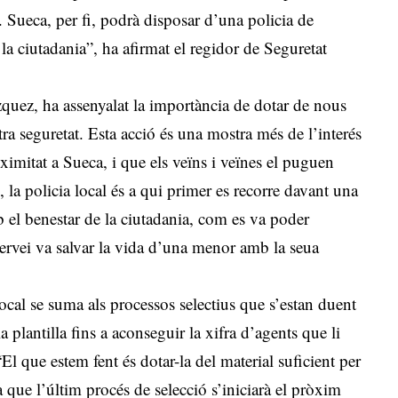
. Sueca, per fi, podrà disposar d’una policia de
 la ciutadania”, ha afirmat el regidor de Seguretat
zquez, ha assenyalat la importància de dotar de nous
stra seguretat. Esta acció és una mostra més de l’interés
oximitat a Sueca, i que els veïns i veïnes el puguen
, la policia local és a qui primer es recorre davant una
el benestar de la ciutadania, com es va poder
ervei va salvar la vida d’una menor amb la seua
local se suma als processos selectius que s’estan duent
 plantilla fins a aconseguir la xifra d’agents que li
El que estem fent és dotar-la del material suficient per
a que l’últim procés de selecció s’iniciarà el pròxim