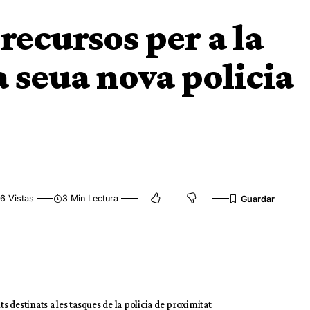
recursos per a la
a seua nova policia
6 Vistas
3 Min Lectura
s destinats a les tasques de la policia de proximitat