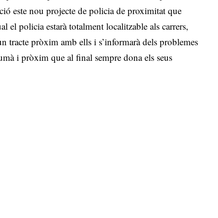
ció este nou projecte de policia de proximitat que
l el policia estarà totalment localitzable als carrers,
un tracte pròxim amb ells i s’informarà dels problemes
humà i pròxim que al final sempre dona els seus