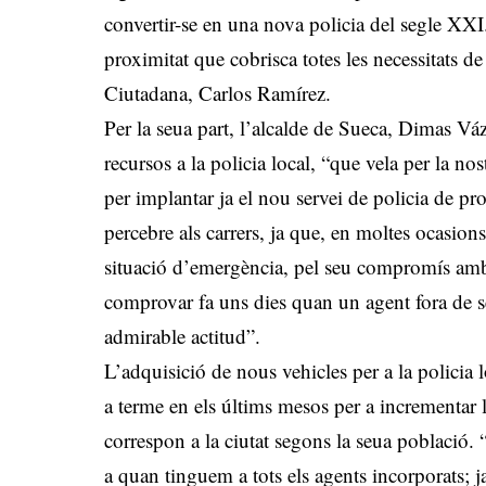
convertir-se en una nova policia del segle XXI
proximitat que cobrisca totes les necessitats de
Ciutadana, Carlos Ramírez.
Per la seua part, l’alcalde de Sueca, Dimas Vá
recursos a la policia local, “que vela per la no
per implantar ja el nou servei de policia de pr
percebre als carrers, ja que, en moltes ocasions
situació d’emergència, pel seu compromís amb 
comprovar fa uns dies quan un agent fora de s
admirable actitud”.
L’adquisició de nous vehicles per a la policia 
a terme en els últims mesos per a incrementar la
correspon a la ciutat segons la seua població. “
a quan tinguem a tots els agents incorporats; j