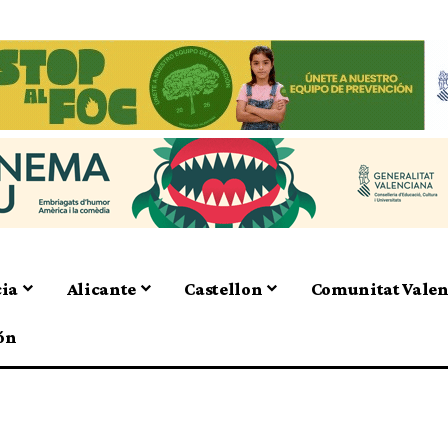
cia
Alicante
Castellon
Comunitat Vale
ón