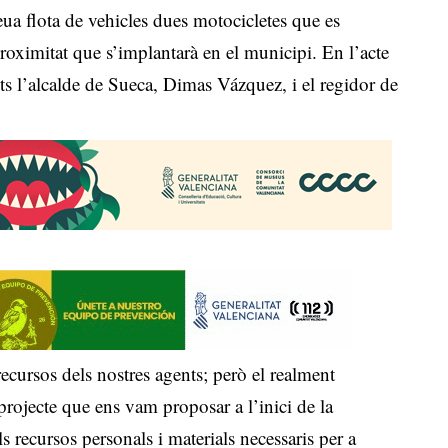
eua flota de vehicles dues motocicletes que es
proximitat que s’implantarà en el municipi. En l’acte
nts l’alcalde de Sueca, Dimas Vázquez, i el regidor de
cursos dels nostres agents; però el realment
projecte que ens vam proposar a l’inici de la
els recursos personals i materials necessaris per a