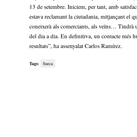
13 de setembre. Iniciem, per tant, amb satisfac
estava reclamant la ciutadania, mitjançant el qua
coneixerà als comerciants, als veïns… Tindrà 
del dia a dia. En definitiva, un contacte més 
resultats”, ha assenyalat Carlos Ramírez.
Tags:
Sueca