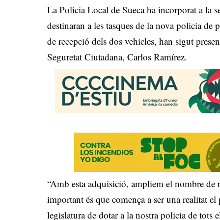
La Policia Local de Sueca ha incorporat a la s
destinaran a les tasques de la nova policia de 
de recepció dels dos vehicles, han sigut prese
Seguretat Ciutadana, Carlos Ramírez.
“Amb esta adquisició, ampliem el nombre de re
important és que comença a ser una realitat el 
legislatura de dotar a la nostra policia de tots 