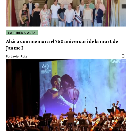
LA RIBERA ALTA
Alzira commemora el 750 aniversari de la mort de
Jaume I
Por
Javier Ruiz