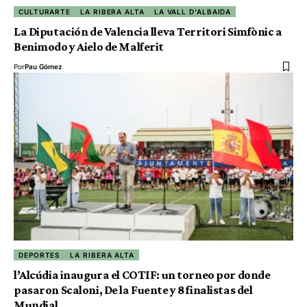
CULTURARTE
LA RIBERA ALTA
LA VALL D'ALBAIDA
La Diputación de Valencia lleva Territori Simfònic a
Benimodo y Aielo de Malferit
Por
Pau Gómez
DEPORTES
LA RIBERA ALTA
l’Alcúdia inaugura el COTIF: un torneo por donde
pasaron Scaloni, De la Fuente y 8 finalistas del
Mundial