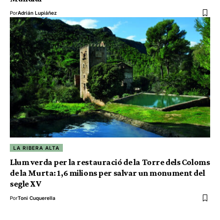
Por
Adrián Lupiáñez
LA RIBERA ALTA
Llum verda per la restauració de la Torre dels Coloms
de la Murta: 1,6 milions per salvar un monument del
segle XV
Por
Toni Cuquerella