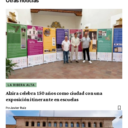
Otras noticias
LA RIBERA ALTA
Alzira celebra 150 años como ciudad con una
exposición itinerante en escuelas
Por
Javier Ruiz