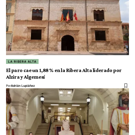
LA RIBERA ALTA
El paro cae un 1,88 % en la Ribera Alta liderado por
Alzira y Algemesí
Por
Adrián Lupiáñez