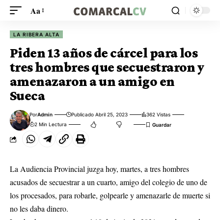
Aa
LA RIBERA ALTA
Piden 13 años de cárcel para los
tres hombres que secuestraron y
amenazaron a un amigo en
Sueca
Por
Admin
Publicado Abril 25, 2023
362 Vistas
2 Min Lectura
La Audiencia Provincial juzga hoy, martes, a tres hombres
acusados de secuestrar a un cuarto, amigo del colegio de uno de
los procesados, para robarle, golpearle y amenazarle de muerte si
no les daba dinero.