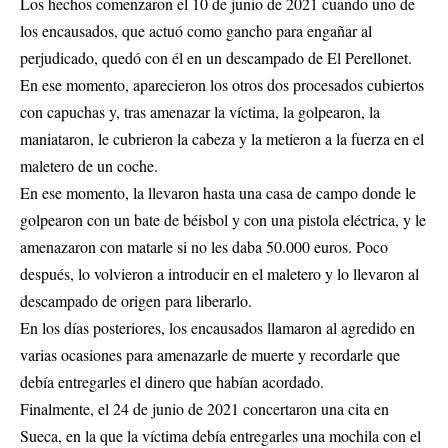
Los hechos comenzaron el 10 de junio de 2021 cuando uno de
los encausados, que actuó como gancho para engañar al
perjudicado, quedó con él en un descampado de El Perellonet.
En ese momento, aparecieron los otros dos procesados cubiertos
con capuchas y, tras amenazar la víctima, la golpearon, la
maniataron, le cubrieron la cabeza y la metieron a la fuerza en el
maletero de un coche.
En ese momento, la llevaron hasta una casa de campo donde le
golpearon con un bate de béisbol y con una pistola eléctrica, y le
amenazaron con matarle si no les daba 50.000 euros. Poco
después, lo volvieron a introducir en el maletero y lo llevaron al
descampado de origen para liberarlo.
En los días posteriores, los encausados llamaron al agredido en
varias ocasiones para amenazarle de muerte y recordarle que
debía entregarles el dinero que habían acordado.
Finalmente, el 24 de junio de 2021 concertaron una cita en
Sueca, en la que la víctima debía entregarles una mochila con el