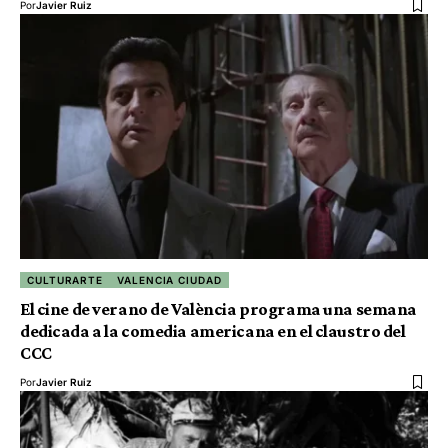
Por
Javier Ruiz
CULTURARTE
VALENCIA CIUDAD
El cine de verano de València programa una semana
dedicada a la comedia americana en el claustro del
CCC
Por
Javier Ruiz