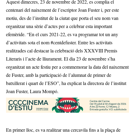
Aquest dimecres, 23 de novembre de 2022, es complia el
centenari del naixement de l’escriptor Joan Fuster i, per este
motiu, des de l’institut de la ciutat que porta el seu nom van
organitzar una sèrie d’actes per a celebrar esta important
efemèride. “En el curs 2021-22, es va programar tot un any
d’activitats sota el nom #centdefuster. Entre les activitats
realitzades cal destacar la celebració dels XXXVIII Premis
Literaris i l’acte de lliurament. El dia 23 de novembre s’ha
organitzat un acte festiu per a commemorar la data del naixement
de Fuster, amb la participació de l’alumnat de primer de
batxillerat i quart de l’ESO”, ha explicat la directora de l’institut
Joan Fuster, Laura Mompó.
En primer lloc, es va realitzar una cercavila fins a la plaça de