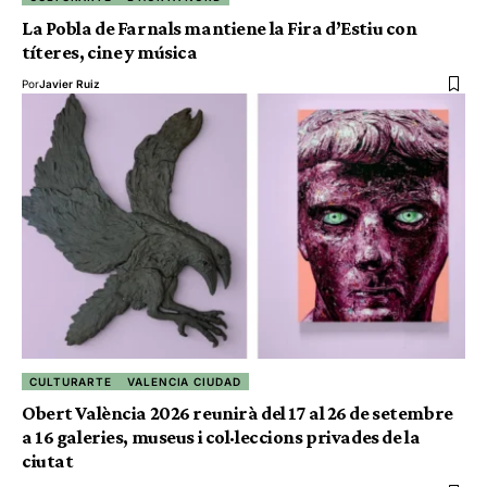
La Pobla de Farnals mantiene la Fira d’Estiu con
títeres, cine y música
Por
Javier Ruiz
CULTURARTE
VALENCIA CIUDAD
Obert València 2026 reunirà del 17 al 26 de setembre
a 16 galeries, museus i col·leccions privades de la
ciutat