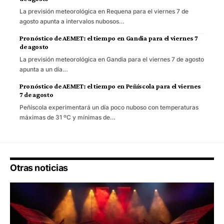
La previsión meteorológica en Requena para el viernes 7 de
agosto apunta a intervalos nubosos…
Pronóstico de AEMET: el tiempo en Gandia para el viernes 7
de agosto
La previsión meteorológica en Gandia para el viernes 7 de agosto
apunta a un día…
Pronóstico de AEMET: el tiempo en Peñíscola para el viernes
7 de agosto
Peñíscola experimentará un día poco nuboso con temperaturas
máximas de 31 ºC y mínimas de…
Otras noticias