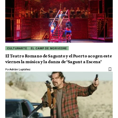
CULTURARTE
EL CAMP DE MORVEDRE
El Teatro Romano de Sagunto y el Puerto acogen este
viernes la música y la danza de ‘Sagunt a Escena’
Por
Adrián Lupiáñez