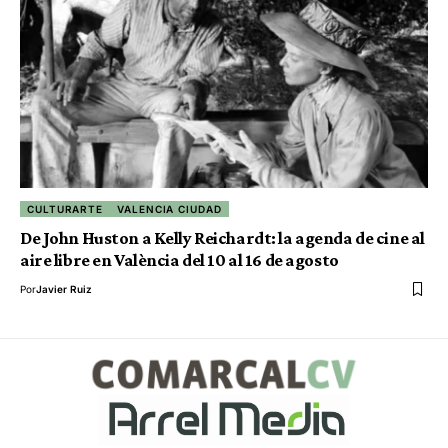
CULTURARTE
VALENCIA CIUDAD
De John Huston a Kelly Reichardt: la agenda de cine al
aire libre en València del 10 al 16 de agosto
Por
Javier Ruiz