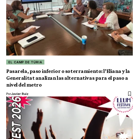
EL CAMP DE TÚRIA
Pasarela, paso inferior o soterramiento: l’Eliana y la
Generalitat analizan las alternativas para el paso a
nivel del metro
Por
Javier Ruiz