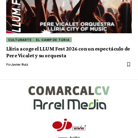
CULTURARTE
EL CAMP DE TÚRIA
Llíria acoge el LLUM Fest 2026 con un espectáculo de
Pere Vicalet y su orquesta
Por
Javier Ruiz
Auditor