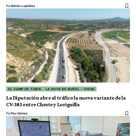
Por
Adrián Lupiáñez
EL CAMP DE TÚRIA
LA HOYA DE BUÑOL - CHIVA
La Diputación abre al tráfico la nueva variante de la
CV-383 entre Cheste y Loriguilla
Por
Pau Gómez