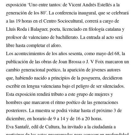
exposición ‘Uno entre tantos: de Vicent Andrés Estellés a la
generación de los 80’. La conferencia inaugural, que se celebrará
a las 19 horas en el Centro Sociocultural, correrá a cargo de
Lluís Roda i Balaguer, poeta, licenciado en filología catalana y
profesor de valenciano de bachillerato. La entrada al acto será
libre hasta completar el aforo.
Los acontecimientos de los años sesenta, como mayo del 68, la
publicación de las obras de Joan Brossa o J. V Foix marcaron un
cambio generacional poético, la aparición de jóvenes autores
que, habiendo nacido a principios de la posguerra, decidieron
escribir en lengua valenciana bajo el peligro de ser silenciados.
Esta exposición rendirá tributo a este grupo de mujeres y
hombres que marcaron el ritmo poético de las generaciones
posteriores. La muestra se podrá visitar hasta el próximo 3 de
diciembre, en horario de 9 a 14 y de 16 a 20 horas.
Eva Santafé, edil de Cultura, ha invitado a la ciudadanía a
participar de los actos programados para conocer en profundidad