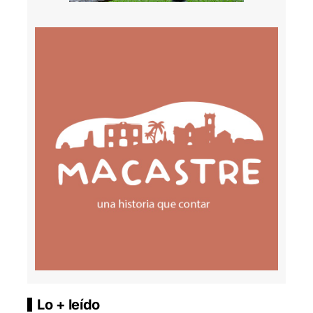
Lo + leído