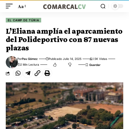
Aa
EL CAMP DE TÚRIA
L’Eliana amplía el aparcamiento
del Polideportivo con 87 nuevas
plazas
Por
Pau Gómez
Publicado Julio 14, 2025
1.5K Vistas
2 Min Lectura