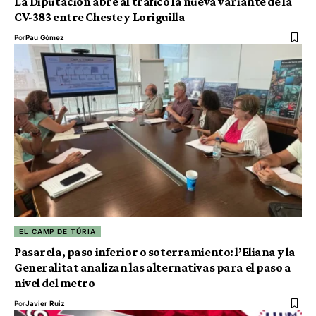
La Diputación abre al tráfico la nueva variante de la
CV-383 entre Cheste y Loriguilla
Por
Pau Gómez
EL CAMP DE TÚRIA
Pasarela, paso inferior o soterramiento: l’Eliana y la
Generalitat analizan las alternativas para el paso a
nivel del metro
Por
Javier Ruiz