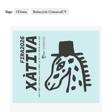
Tags:
l'Eliana
Redacción ComarcalCV