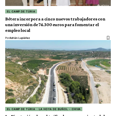
EL CAMP DE TÚRIA
Bétera incorpora a cinco nuevos trabajadores con
una inversión de 74.300 euros para fomentar el
empleo local
Por
Adrián Lupiáñez
EL CAMP DE TÚRIA
LA HOYA DE BUÑOL - CHIVA