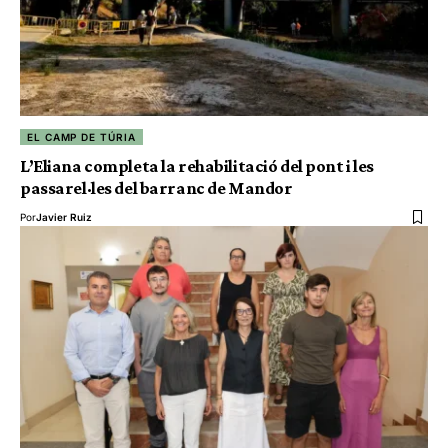
EL CAMP DE TÚRIA
L’Eliana completa la rehabilitació del pont i les
passarel·les del barranc de Mandor
Por
Javier Ruiz