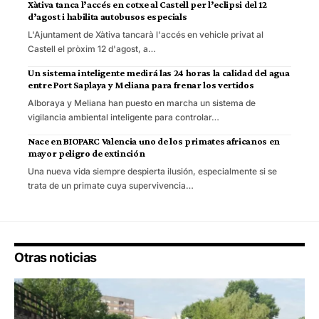
Xàtiva tanca l’accés en cotxe al Castell per l’eclipsi del 12
d’agost i habilita autobusos especials
L'Ajuntament de Xàtiva tancarà l'accés en vehicle privat al
Castell el pròxim 12 d'agost, a…
Un sistema inteligente medirá las 24 horas la calidad del agua
entre Port Saplaya y Meliana para frenar los vertidos
Alboraya y Meliana han puesto en marcha un sistema de
vigilancia ambiental inteligente para controlar…
Nace en BIOPARC Valencia uno de los primates africanos en
mayor peligro de extinción
Una nueva vida siempre despierta ilusión, especialmente si se
trata de un primate cuya supervivencia…
Otras noticias