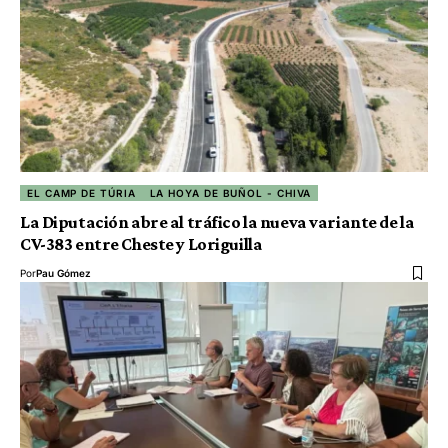
EL CAMP DE TÚRIA
LA HOYA DE BUÑOL - CHIVA
La Diputación abre al tráfico la nueva variante de la
CV-383 entre Cheste y Loriguilla
Por
Pau Gómez