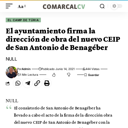
Aa
EL CAMP DE TÚRIA
El ayuntamiento firma la
dirección de obra del nuevo CEIP
de San Antonio de Benagéber
NULL
Por
Admin
Publicado Junio 14, 2021
444 Vistas
1 Min Lectura
NULL
El consistorio de San Antonio de Benagéber ha
llevado a cabo el acto de la firma de la dirección obra
del nuevo CEIP de San Antonio de Benagéber con la