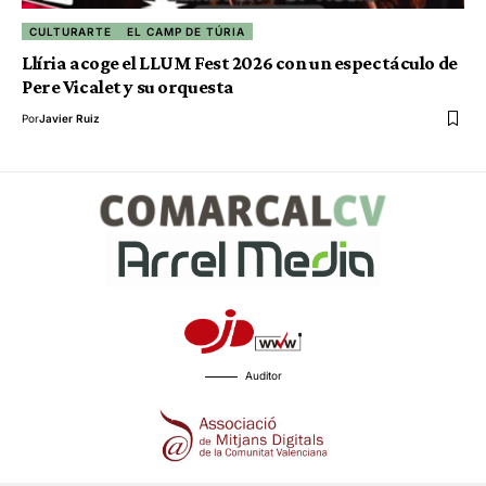
CULTURARTE
EL CAMP DE TÚRIA
Llíria acoge el LLUM Fest 2026 con un espectáculo de
Pere Vicalet y su orquesta
Por
Javier Ruiz
Auditor