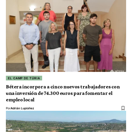
EL CAMP DE TÚRIA
Bétera incorpora a cinco nuevos trabajadores con
una inversión de 74.300 euros para fomentar el
empleo local
Por
Adrián Lupiáñez