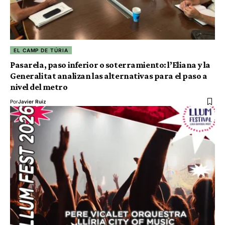
EL CAMP DE TÚRIA
Pasarela, paso inferior o soterramiento: l’Eliana y la
Generalitat analizan las alternativas para el paso a
nivel del metro
Por
Javier Ruiz