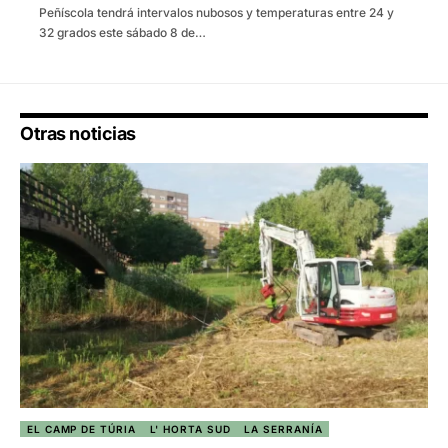
Peñíscola tendrá intervalos nubosos y temperaturas entre 24 y
32 grados este sábado 8 de…
Otras noticias
EL CAMP DE TÚRIA
L' HORTA SUD
LA SERRANÍA