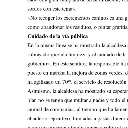
sordos con este tema».
«No recoger los excrementos caninos es una gra
como abandonar los residuos, o pintar grafitis
Cuidado de la vía pública
En la misma línea se ha mostrado la alcaldesa 
subrayado que «la limpieza y el cuidado de la 
gobierno». En este sentido, la responsable ha
puesto en marcha la mejora de zonas verdes, d
ha agilizado un 70% el servicio de resolución d
Asimismo, la alcaldesa ha mostrado su esperanz
plan no se tenga que multar a nadie y todo e
animal de compañía», al tiempo que ha lament
el anterior ejecutivo, limitadas a gastar diner
y que no tuvieron ningún impacto sobre el co