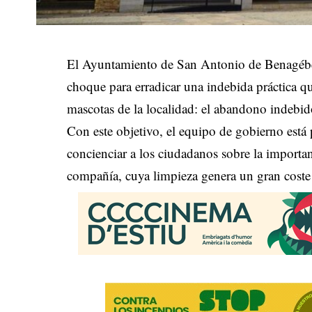
El Ayuntamiento de San Antonio de Benagéber 
choque para erradicar una indebida práctica q
mascotas de la localidad: el abandono indebid
Con este objetivo, el equipo de gobierno est
concienciar a los ciudadanos sobre la importa
compañía, cuya limpieza genera un gran coste 