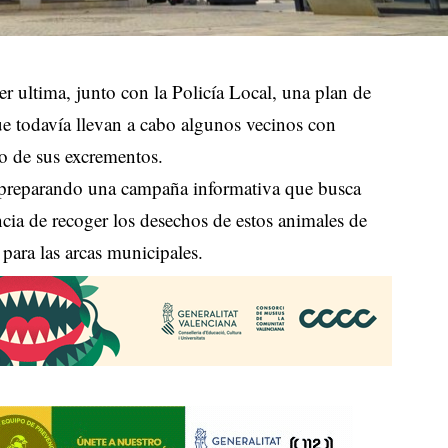
ultima, junto con la Policía Local, una plan de
ue todavía llevan a cabo algunos vecinos con
o de sus excrementos.
á preparando una campaña informativa que busca
ncia de recoger los desechos de estos animales de
para las arcas municipales.