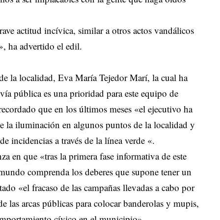
ve actitud incívica, similar a otros actos vandálicos
», ha advertido el edil.
de la localidad, Eva María Tejedor Marí, la cual ha
vía pública es una prioridad para este equipo de
 recordado que en los últimos meses «el ejecutivo ha
e la iluminación en algunos puntos de la localidad y
e incidencias a través de la línea verde «.
a en que «tras la primera fase informativa de este
l mundo comprenda los deberes que supone tener un
ado «el fracaso de las campañas llevadas a cabo por
o de las arcas públicas para colocar banderolas y mupis,
mportamiento cívico en el municipio».