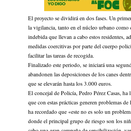
El proyecto se dividirá en dos fases. Un prim
la vigilancia, tanto en el núcleo urbano como en
indebida que llevan a cabo estos residentes, a
medidas coercitivas por parte del cuerpo polic
facilitar las tareas de recogida.
Finalizado este periodo, se iniciará una segun
abandonen las deposiciones de los canes dent
que se elevarán hasta los 3.000 euros.
El concejal de Policía, Pedro Pérez Casas, h
que con estas prácticas generen problemas de
ha recordado que «este no es solo un problema
donde el principal grupo de riesgo son los niñ
cabo una gran campaña de sensibilización, va