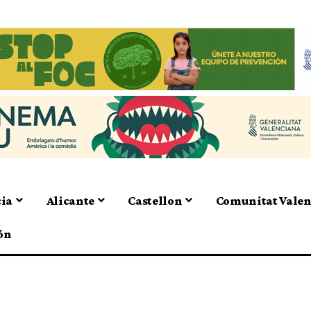
cia
Alicante
Castellon
Comunitat Vale
ón