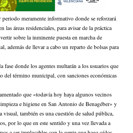
er periodo meramente informativo donde se reforzará
 las áreas residenciales, para avisar de la práctica
dvertir sobre la inminente puesta en marcha de
ial, además de llevar a cabo un reparto de bolsas para
da fase donde los agentes multarán a los usuarios que
ro del término municipal, con sanciones económicas
a lamentado que «todavía hoy haya algunos vecinos
 limpieza e higiene en San Antonio de Benagéber» y
 visual, también es una cuestión de salud pública,
os, por lo que en este sentido y una vez llevada a
mos a ser implacables con la gente que haga oídos