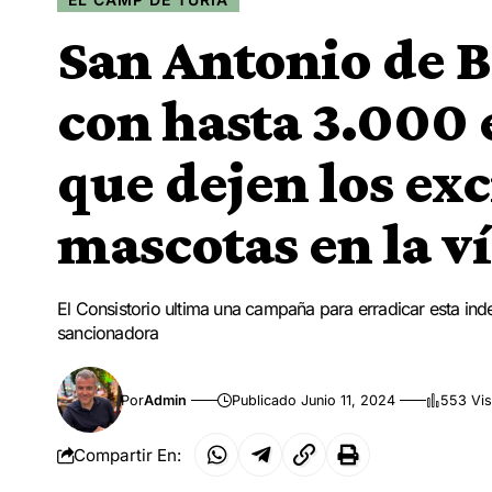
San Antonio de 
con hasta 3.000 e
que dejen los ex
mascotas en la v
El Consistorio ultima una campaña para erradicar esta inde
sancionadora
Por
Admin
Publicado Junio 11, 2024
553 Vis
Compartir En: