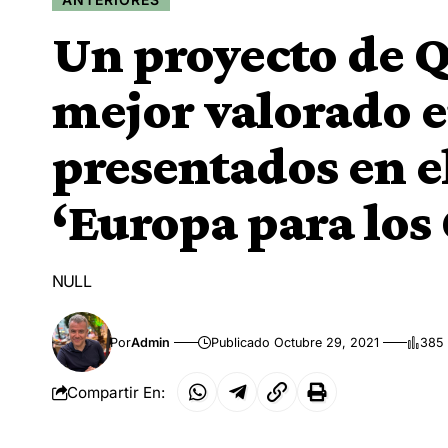
Un proyecto de Q
mejor valorado e
presentados en e
‘Europa para los
NULL
Por
Admin
Publicado Octubre 29, 2021
385 
Compartir En: