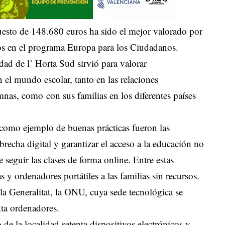
esto de 148.680 euros ha sido el mejor valorado por
dos en el programa Europa para los Ciudadanos.
idad de l’ Horta Sud sirvió para valorar
 el mundo escolar, tanto en las relaciones
nas, como con sus familias en los diferentes países
como ejemplo de buenas prácticas fueron las
brecha digital y garantizar el acceso a la educación no
seguir las clases de forma online. Entre estas
s y ordenadores portátiles a las familias sin recursos.
la Generalitat, la ONU, cuya sede tecnológica se
nta ordenadores.
 de la localidad setenta dispositivos electrónicos y