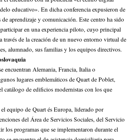
odelo educativo». En dicha conferencia expusieron de
 de aprendizaje y comunicación. Este centro ha sido
participar en una experiencia piloto, cuyo principal
a través de la creación de un nuevo entorno virtual de
es, alumnado, sus familias y los equipos directivos.
oslovaquia
se encuentran Alemania, Francia, Italia o
lgunos lugares emblemáticos de Quart de Poblet,
l catálogo de edificios modernistas con los que
, el equipo de Quart és Europa, liderado por
enciones del Área de Servicios Sociales, del Servicio
tir los programas que se implementaron durante el
o se encuentra el de asistencia domiciliaria para