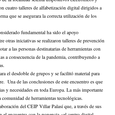
n cuatro talleres de alfabetización digital dirigidos a
rma que se asegurara la correcta utilización de los
onsiderado fundamental ha sido el apoyo
 otras iniciativas se realizaron talleres de prevención
tar a las personas destinatarias de herramientas con
idas a consecuencia de la pandemia, contribuyendo a
as.
a el desdoble de grupos y se facilitó material para
ibre. Una de las conclusiones de este encuentro es que
ias y necesidades en toda Europa. La más importante
la comunidad de herramientas tecnológicas.
laboración del CEIP Villar Palasí que, a través de sus
 el encuentro con la ponencia «el centro digital