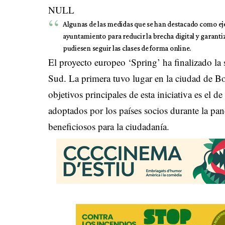
NULL
Algunas de las medidas que se han destacado como ej
ayuntamiento para reducir la brecha digital y garanti
pudiesen seguir las clases de forma online.
El proyecto europeo ‘Spring’ ha finalizado la
Sud. La primera tuvo lugar en la ciudad de Bo
objetivos principales de esta iniciativa es el d
adoptados por los países socios durante la p
beneficiosos para la ciudadanía.