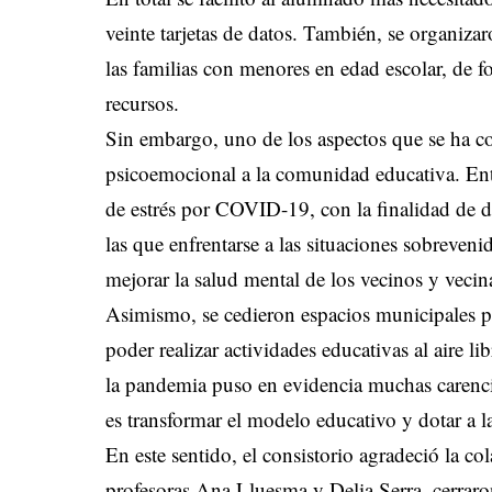
veinte tarjetas de datos. También, se organizaro
las familias con menores en edad escolar, de fo
recursos.
Sin embargo, uno de los aspectos que se ha c
psicoemocional a la comunidad educativa. Entre
de estrés por COVID-19, con la finalidad de do
las que enfrentarse a las situaciones sobreven
mejorar la salud mental de los vecinos y vecin
Asimismo, se cedieron espacios municipales par
poder realizar actividades educativas al aire l
la pandemia puso en evidencia muchas carenc
es transformar el modelo educativo y dotar a 
En este sentido, el consistorio agradeció la co
profesoras Ana Lluesma y Delia Serra, cerraron