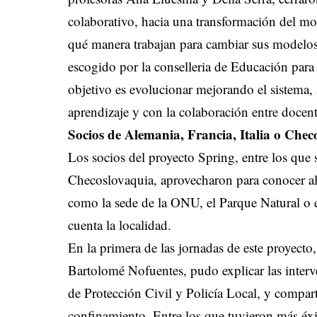
colaborativo, hacia una transformación del m
qué manera trabajan para cambiar sus modelos
escogido por la conselleria de Educación para 
objetivo es evolucionar mejorando el sistema, 
aprendizaje y con la colaboración entre docent
Socios de Alemania, Francia, Italia o Chec
Los socios del proyecto Spring, entre los que 
Checoslovaquia, aprovecharon para conocer a
como la sede de la ONU, el Parque Natural o e
cuenta la localidad.
En la primera de las jornadas de este proyecto
Bartolomé Nofuentes, pudo explicar las interv
de Protección Civil y Policía Local, y compar
confinamiento. Entre los que tuvieron más éxit