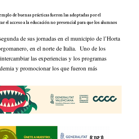
emplo de buenas prácticas fueron las adoptadas por el
zar el acceso a la educación no presencial para que los alumnos
 segunda de sus jornadas en el municipio de l’Horta
rgomanero, en el norte de Italia. Uno de los
e intercambiar las experiencias y los programas
andemia y promocionar los que fueron más