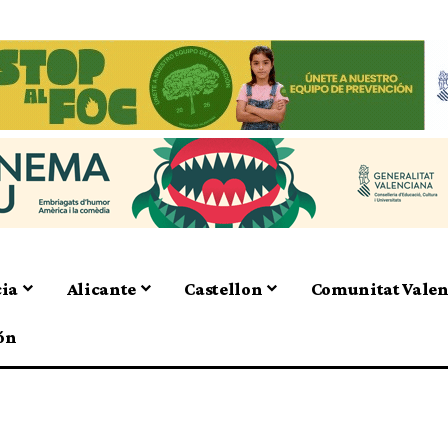
cia
Alicante
Castellon
Comunitat Vale
ón