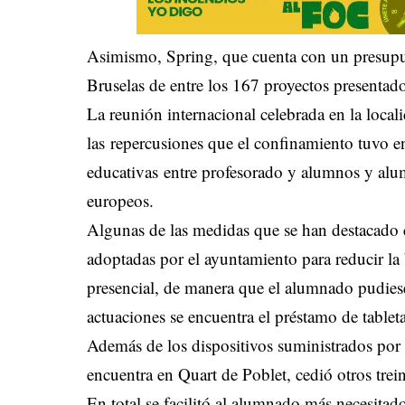
Asimismo, Spring, que cuenta con un presupu
Bruselas de entre los 167 proyectos presenta
La reunión internacional celebrada en la local
las repercusiones que el confinamiento tuvo en
educativas entre profesorado y alumnos y alum
europeos.
Algunas de las medidas que se han destacado 
adoptadas por el ayuntamiento para reducir la 
presencial, de manera que el alumnado pudiese 
actuaciones se encuentra el préstamo de tableta
Además de los dispositivos suministrados por 
encuentra en Quart de Poblet, cedió otros trei
En total se facilitó al alumnado más necesitado