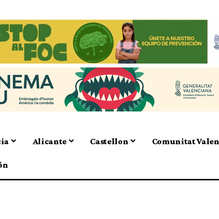
cia
Alicante
Castellon
Comunitat Vale
ón