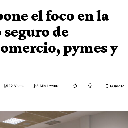
one el foco en la
o seguro de
omercio, pymes y
522 Vistas
3 Min Lectura