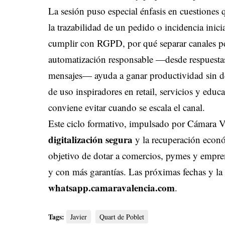
La sesión puso especial énfasis en cuestione
la trazabilidad de un pedido o incidencia inic
cumplir con RGPD, por qué separar canales pe
automatización responsable —desde respuestas 
mensajes— ayuda a ganar productividad sin de
de uso inspiradores en retail, servicios y edu
conviene evitar cuando se escala el canal.
Este ciclo formativo, impulsado por Cámara Va
digitalización segura
y la recuperación econó
objetivo de dotar a comercios, pymes y empren
y con más garantías. Las próximas fechas y la
whatsapp.camaravalencia.com
.
Tags:
Javier
Quart de Poblet