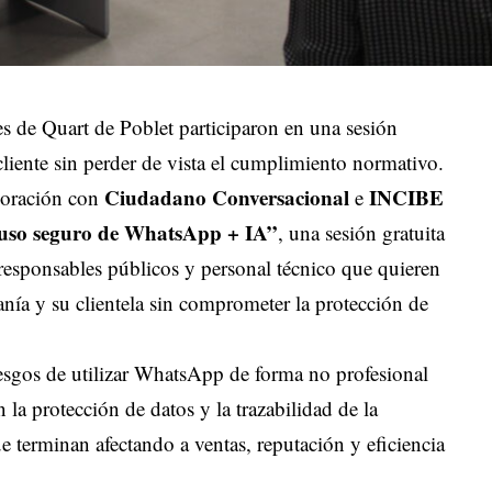
s de Quart de Poblet participaron en una sesión
 cliente sin perder de vista el cumplimiento normativo.
Ciudadano Conversacional
INCIBE
boración con
e
 uso seguro de WhatsApp + IA”
, una sesión gratuita
responsables públicos y personal técnico que quieren
anía y su clientela sin comprometer la protección de
iesgos de utilizar WhatsApp de forma no profesional
 la protección de datos y la trazabilidad de la
e terminan afectando a ventas, reputación y eficiencia