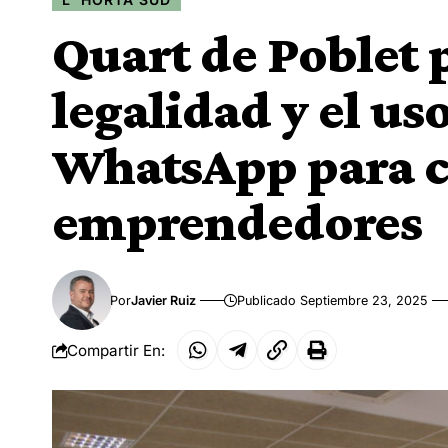
Quart de Poblet p
legalidad y el us
WhatsApp para c
emprendedores
Por
Javier Ruiz
Publicado Septiembre 23, 2025
Compartir En: