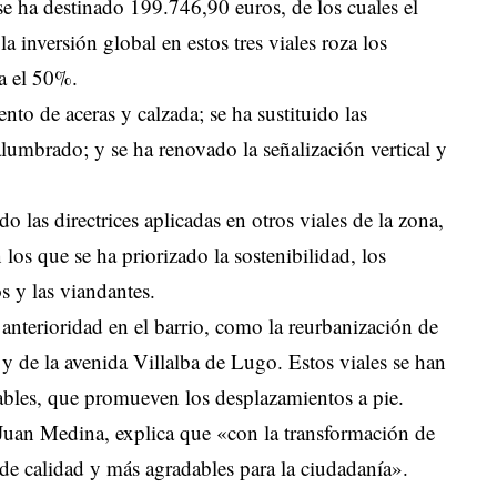
se ha destinado 199.746,90 euros, de los cuales el
nversión global en estos tres viales roza los
a el 50%.
nto de aceras y calzada; se ha sustituido las
lumbrado; y se ha renovado la señalización vertical y
 las directrices aplicadas en otros viales de la zona,
los que se ha priorizado la sostenibilidad, los
s y las viandantes.
 anterioridad en el barrio, como la reurbanización de
 y de la avenida Villalba de Lugo. Estos viales se han
ables, que promueven los desplazamientos a pie.
 Juan Medina, explica que «con la transformación de
 de calidad y más agradables para la ciudadanía».