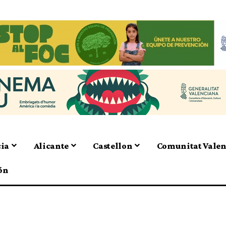
cia
Alicante
Castellon
Comunitat Vale
ón