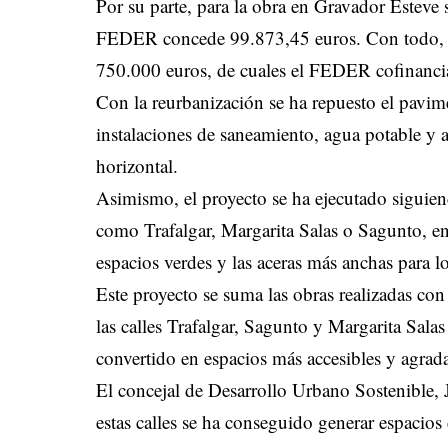
Por su parte, para la obra en Gravador Esteve 
FEDER concede 99.873,45 euros. Con todo, la i
750.000 euros, de cuales el FEDER cofinanci
Con la reurbanización se ha repuesto el pavime
instalaciones de saneamiento, agua potable y a
horizontal.
Asimismo, el proyecto se ha ejecutado siguiendo
como Trafalgar, Margarita Salas o Sagunto, en 
espacios verdes y las aceras más anchas para lo
Este proyecto se suma las obras realizadas con
las calles Trafalgar, Sagunto y Margarita Salas
convertido en espacios más accesibles y agrad
El concejal de Desarrollo Urbano Sostenible,
estas calles se ha conseguido generar espacios