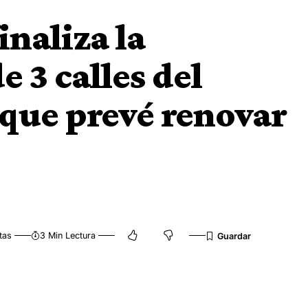
inaliza la
 3 calles del
 que prevé renovar
tas
3 Min Lectura