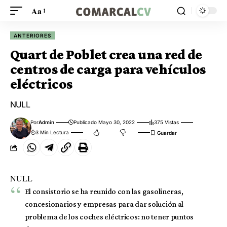
Aa
ANTERIORES
Quart de Poblet crea una red de
centros de carga para vehículos
eléctricos
NULL
Por
Admin
Publicado Mayo 30, 2022
375 Vistas
3 Min Lectura
NULL
El consistorio se ha reunido con las gasolineras,
concesionarios y empresas para dar solución al
problema de los coches eléctricos: no tener puntos