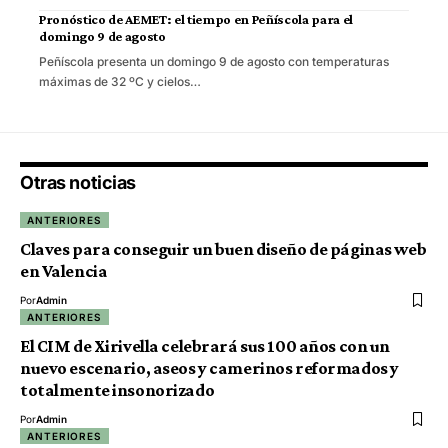
Pronóstico de AEMET: el tiempo en Peñíscola para el
domingo 9 de agosto
Peñíscola presenta un domingo 9 de agosto con temperaturas
máximas de 32 ºC y cielos…
Otras noticias
ANTERIORES
Claves para conseguir un buen diseño de páginas web
en Valencia
Por
Admin
ANTERIORES
El CIM de Xirivella celebrará sus 100 años con un
nuevo escenario, aseos y camerinos reformados y
totalmente insonorizado
Por
Admin
ANTERIORES