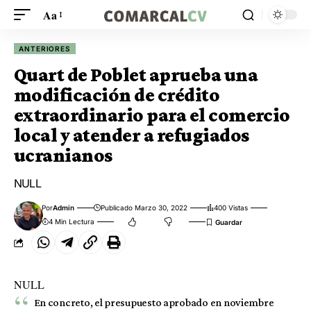
Aa
ANTERIORES
Quart de Poblet aprueba una
modificación de crédito
extraordinario para el comercio
local y atender a refugiados
ucranianos
NULL
Por
Admin
Publicado Marzo 30, 2022
400 Vistas
4 Min Lectura
NULL
En concreto, el presupuesto aprobado en noviembre