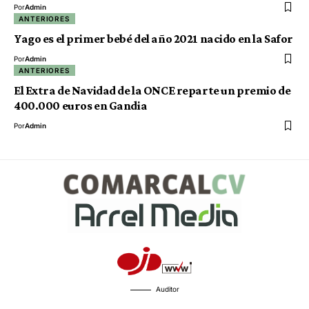
Por
Admin
ANTERIORES
Yago es el primer bebé del año 2021 nacido en la Safor
Por
Admin
ANTERIORES
El Extra de Navidad de la ONCE reparte un premio de
400.000 euros en Gandia
Por
Admin
Auditor