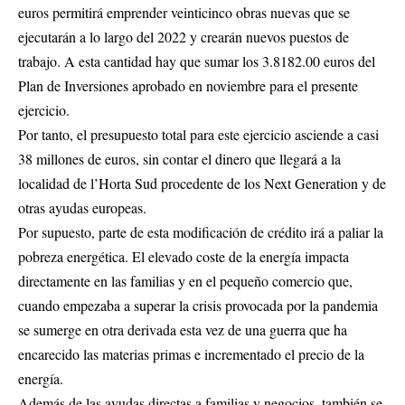
euros permitirá emprender veinticinco obras nuevas que se
ejecutarán a lo largo del 2022 y crearán nuevos puestos de
trabajo. A esta cantidad hay que sumar los 3.8182.00 euros del
Plan de Inversiones aprobado en noviembre para el presente
ejercicio.
Por tanto, el presupuesto total para este ejercicio asciende a casi
38 millones de euros, sin contar el dinero que llegará a la
localidad de l’Horta Sud procedente de los Next Generation y de
otras ayudas europeas.
Por supuesto, parte de esta modificación de crédito irá a paliar la
pobreza energética. El elevado coste de la energía impacta
directamente en las familias y en el pequeño comercio que,
cuando empezaba a superar la crisis provocada por la pandemia
se sumerge en otra derivada esta vez de una guerra que ha
encarecido las materias primas e incrementado el precio de la
energía.
Además de las ayudas directas a familias y negocios, también se