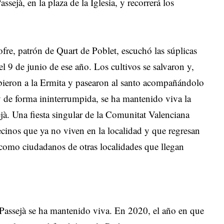
sejà, en la plaza de la Iglesia, y recorrerá los
re, patrón de Quart de Poblet, escuchó las súplicas
l 9 de junio de ese año. Los cultivos se salvaron y,
ubieron a la Ermita y pasearon al santo acompañándolo
 de forma ininterrumpida, se ha mantenido viva la
jà. Una fiesta singular de la Comunitat Valenciana
vecinos que ya no viven en la localidad y que regresan
, como ciudadanos de otras localidades que llegan
Passejà se ha mantenido viva. En 2020, el año en que