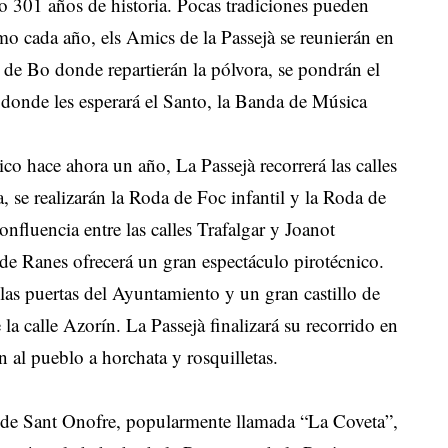
 301 años de historia. Pocas tradiciones pueden
mo cada año, els Amics de la Passejà se reunierán en
 de Bo donde repartierán la pólvora, se pondrán el
ta donde les esperará el Santo, la Banda de Música
co hace ahora un año, La Passejà recorrerá las calles
, se realizarán la Roda de Foc infantil y la Roda de
nfluencia entre las calles Trafalgar y Joanot
 de Ranes ofrecerá un gran espectáculo pirotécnico.
 las puertas del Ayuntamiento y un gran castillo de
e la calle Azorín. La Passejà finalizará su recorrido en
án al pueblo a horchata y rosquilletas.
n de Sant Onofre, popularmente llamada “La Coveta”,