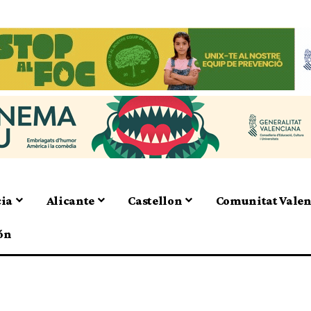
cia
Alicante
Castellon
Comunitat Vale
ón