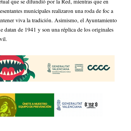
irtual que se difundió por la Red, mientras que en
esentantes municipales realizaron una roda de foc a
antener viva la tradición. Asimismo, el Ayuntamiento
e datan de 1941 y son una réplica de los originales
vil.