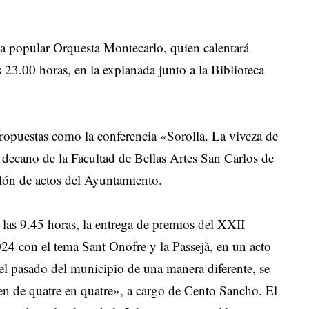
 la popular Orquesta Montecarlo, quien calentará
s 23.00 horas, en la explanada junto a la Biblioteca
propuestas como la conferencia «Sorolla. La viveza de
 decano de la Facultad de Bellas Artes San Carlos de
salón de actos del Ayuntamiento.
a las 9.45 horas, la entrega de premios del XXII
024 con el tema Sant Onofre y la Passejà, en un acto
l pasado del municipio de una manera diferente, se
en de quatre en quatre», a cargo de Cento Sancho. El