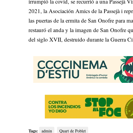
irrumpió la covid, se recurrió a una Passejà V
2021, la Asociación Amics de la Passejà i repr
las puertas de la ermita de San Onofre para m
restauró el anda y la imagen de San Onofre qu
del siglo XVII, destruido durante la Guerra Ci
Tags:
admin
Quart de Poblet