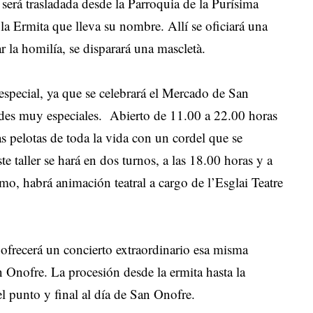
 será trasladada desde la Parroquia de la Purísima
a Ermita que lleva su nombre. Allí se oficiará una
r la homilía, se disparará una mascletà.
special, ya que se celebrará el Mercado de San
ades muy especiales. Abierto de 11.00 a 22.00 horas
las pelotas de toda la vida con un cordel que se
te taller se hará en dos turnos, a las 18.00 horas y a
smo, habrá animación teatral a cargo de l’Esglai Teatre
 ofrecerá un concierto extraordinario esa misma
n Onofre. La procesión desde la ermita hasta la
 punto y final al día de San Onofre.