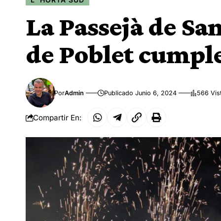
La Passejà de Sa
de Poblet cumple
Por
Admin
Publicado Junio 6, 2024
566 Vis
Compartir En: