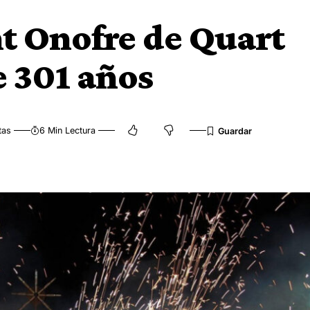
nt Onofre de Quart
 301 años
tas
6 Min Lectura