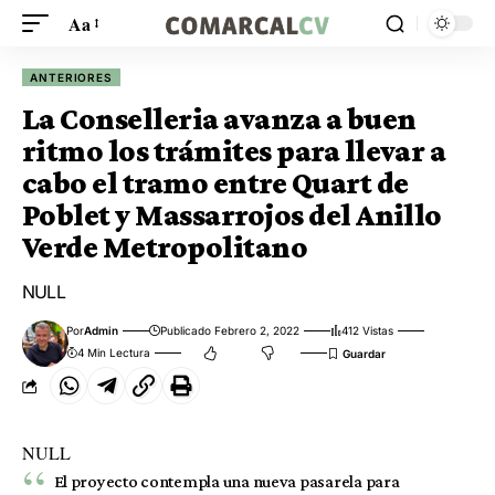
Aa
ANTERIORES
La Conselleria avanza a buen
ritmo los trámites para llevar a
cabo el tramo entre Quart de
Poblet y Massarrojos del Anillo
Verde Metropolitano
NULL
Por
Admin
Publicado Febrero 2, 2022
412 Vistas
4 Min Lectura
NULL
El proyecto contempla una nueva pasarela para