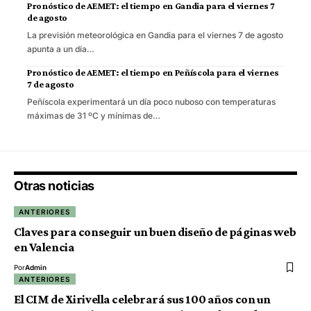
Pronóstico de AEMET: el tiempo en Gandia para el viernes 7
de agosto
La previsión meteorológica en Gandia para el viernes 7 de agosto
apunta a un día…
Pronóstico de AEMET: el tiempo en Peñíscola para el viernes
7 de agosto
Peñíscola experimentará un día poco nuboso con temperaturas
máximas de 31 ºC y mínimas de…
Otras noticias
ANTERIORES
Claves para conseguir un buen diseño de páginas web
en Valencia
Por
Admin
ANTERIORES
El CIM de Xirivella celebrará sus 100 años con un