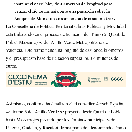
instalar el carril bici, de 40 metros de longitud para
cruzar el río Turia, así como una pasarela sobre la
Acequia de Moncada con un ancho de cinco metros.
La Conselleria de Política Territorial Obras Públicas y Movilidad
está trabajando en el proceso de licitación del Tramo 5, Quart de
Poblet-Massarrojos, del Anillo Verde Metropolitano de
València. Este tramo tiene una longitud de casi once kilómetros
y el presupuesto base de licitación supera los 3,4 millones de
euros.
Asimismo, conforme ha detallado el el conseller Arcadi España,
«el tramo 5 del Anillo Verde se proyecta desde Quart de Poblet
hasta Massarrojos pasando por los términos municipales de
Paterna, Godella, y Rocafort, forma parte del denominado Tramo