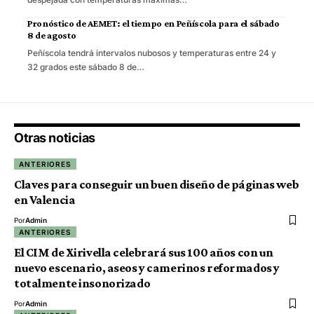
Pronóstico de AEMET: el tiempo en Peñíscola para el sábado
8 de agosto
Peñíscola tendrá intervalos nubosos y temperaturas entre 24 y
32 grados este sábado 8 de…
Otras noticias
ANTERIORES
Claves para conseguir un buen diseño de páginas web
en Valencia
Por
Admin
ANTERIORES
El CIM de Xirivella celebrará sus 100 años con un
nuevo escenario, aseos y camerinos reformados y
totalmente insonorizado
Por
Admin