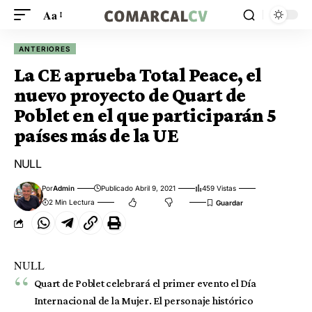
Aa
ANTERIORES
La CE aprueba Total Peace, el
nuevo proyecto de Quart de
Poblet en el que participarán 5
países más de la UE
NULL
Por
Admin
Publicado Abril 9, 2021
459 Vistas
2 Min Lectura
NULL
Quart de Poblet celebrará el primer evento el Día
Internacional de la Mujer. El personaje histórico