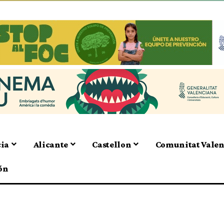
cia
Alicante
Castellon
Comunitat Vale
ón