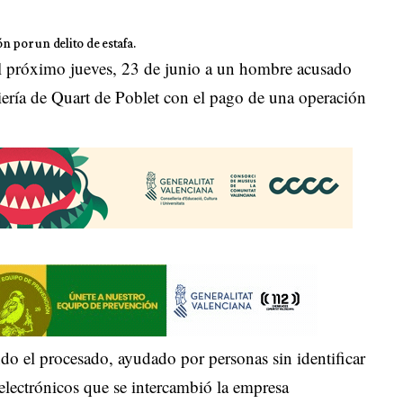
ón por un delito de estafa.
el próximo jueves, 23 de junio a un hombre acusado
niería de Quart de Poblet con el pago de una operación
o el procesado, ayudado por personas sin identificar
 electrónicos que se intercambió la empresa