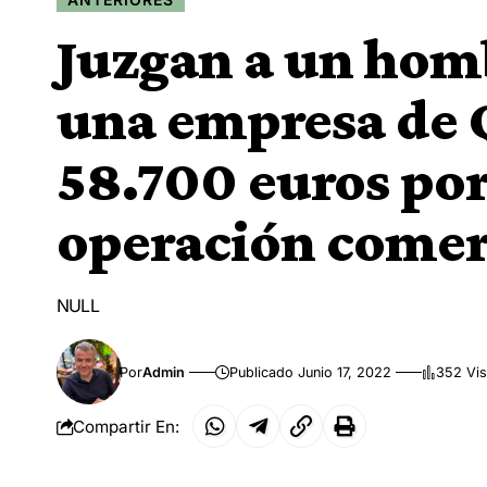
Juzgan a un homb
una empresa de 
58.700 euros po
operación comer
NULL
Por
Admin
Publicado Junio 17, 2022
352 Vis
Compartir En: