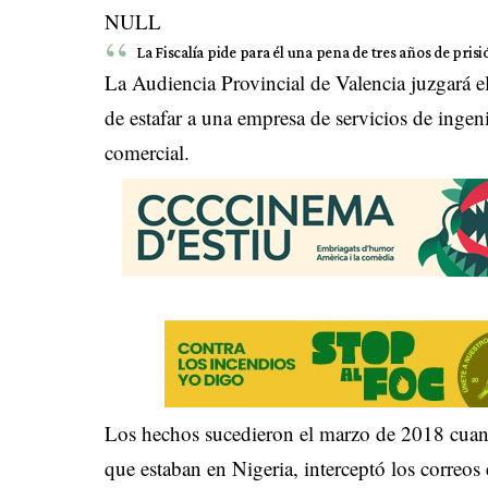
NULL
La Fiscalía pide para él una pena de tres años de prisi
La Audiencia Provincial de Valencia juzgará 
de estafar a una empresa de servicios de inge
comercial.
Los hechos sucedieron el marzo de 2018 cuand
que estaban en Nigeria, interceptó los correos