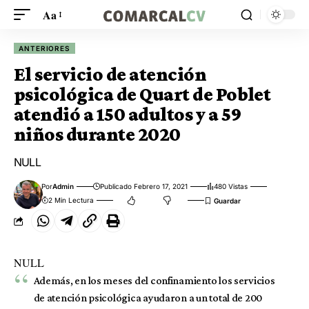
Aa
ANTERIORES
El servicio de atención
psicológica de Quart de Poblet
atendió a 150 adultos y a 59
niños durante 2020
NULL
Por
Admin
Publicado Febrero 17, 2021
480 Vistas
2 Min Lectura
NULL
Además, en los meses del confinamiento los servicios
de atención psicológica ayudaron a un total de 200