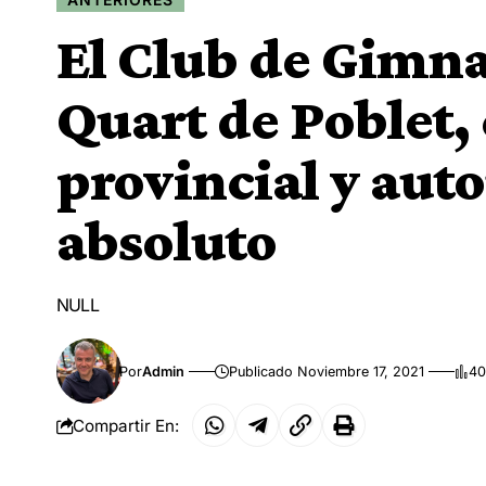
El Club de Gimna
Quart de Poblet
provincial y aut
absoluto
NULL
Por
Admin
Publicado Noviembre 17, 2021
40
Compartir En: