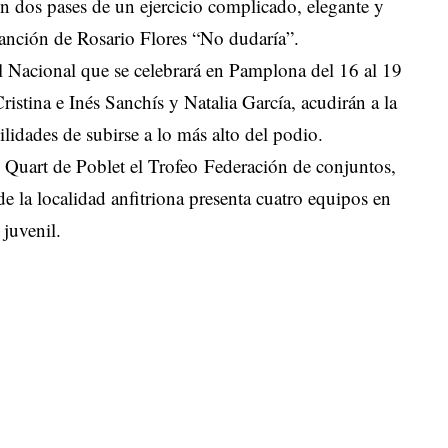
n dos pases de un ejercicio complicado, elegante y
 canción de Rosario Flores “No dudaría”.
al Nacional que se celebrará en Pamplona del 16 al 19
ristina e Inés Sanchís y Natalia García, acudirán a la
lidades de subirse a lo más alto del podio.
en Quart de Poblet el Trofeo Federación de conjuntos,
 la localidad anfitriona presenta cuatro equipos en
 juvenil.