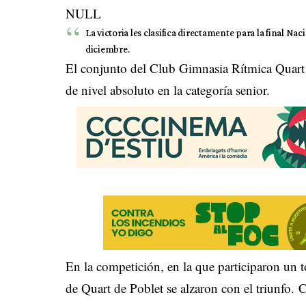
NULL
La victoria les clasifica directamente para la final Nac
diciembre.
El conjunto del Club Gimnasia Rítmica Quar
de nivel absoluto en la categoría senior.
En la competición, en la que participaron un 
de Quart de Poblet se alzaron con el triunfo