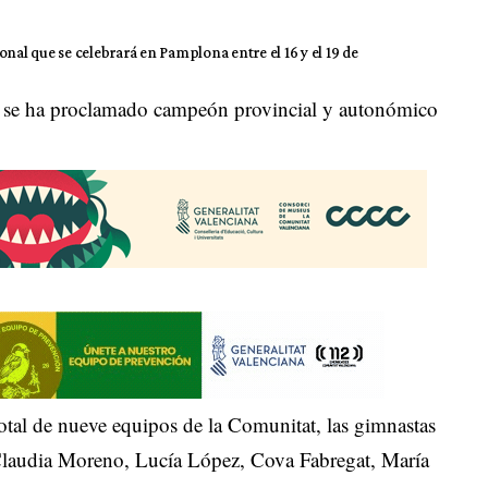
ional que se celebrará en Pamplona entre el 16 y el 19 de
t se ha proclamado campeón provincial y autonómico
total de nueve equipos de la Comunitat, las gimnastas
. Claudia Moreno, Lucía López, Cova Fabregat, María