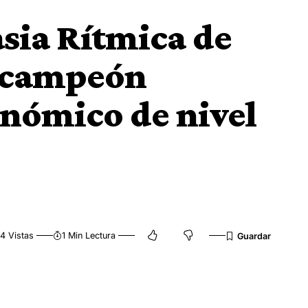
sia Rítmica de
, campeón
onómico de nivel
4 Vistas
1 Min Lectura