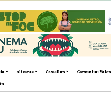
cia
Alicante
Castellon
Comunitat Vale
ón