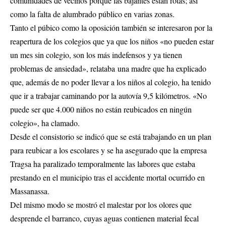
comunidades de vecinos porque las bajantes están rotas; así
como la falta de alumbrado público en varias zonas.
Tanto el púbico como la oposición también se interesaron por la
reapertura de los colegios que ya que los niños «no pueden estar
un mes sin colegio, son los más indefensos y ya tienen
problemas de ansiedad», relataba una madre que ha explicado
que, además de no poder llevar a los niños al colegio, ha tenido
que ir a trabajar caminando por la autovía 9,5 kilómetros. «No
puede ser que 4.000 niños no están reubicados en ningún
colegio», ha clamado.
Desde el consistorio se indicó que se está trabajando en un plan
para reubicar a los escolares y se ha asegurado que la empresa
Tragsa ha paralizado temporalmente las labores que estaba
prestando en el municipio tras el accidente mortal ocurrido en
Massanassa.
Del mismo modo se mostró el malestar por los olores que
desprende el barranco, cuyas aguas contienen material fecal