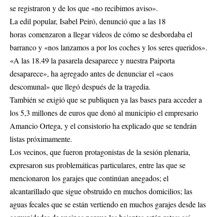
se registraron y de los que «no recibimos aviso».
La edil popular, Isabel Peiró, denunció que a las 18
horas comenzaron a llegar vídeos de cómo se desbordaba el
barranco y «nos lanzamos a por los coches y los seres queridos».
«A las 18.49 la pasarela desaparece y nuestra Paiporta
desaparece», ha agregado antes de denunciar el «caos
descomunal» que llegó después de la tragedia.
También se exigió que se publiquen ya las bases para acceder a
los 5,3 millones de euros que donó al municipio el empresario
Amancio Ortega, y el consistorio ha explicado que se tendrán
listas próximamente.
Los vecinos, que fueron protagonistas de la sesión plenaria,
expresaron sus problemáticas particulares, entre las que se
mencionaron los garajes que continúan anegados; el
alcantarillado que sigue obstruido en muchos domicilios; las
aguas fecales que se están vertiendo en muchos garajes desde las