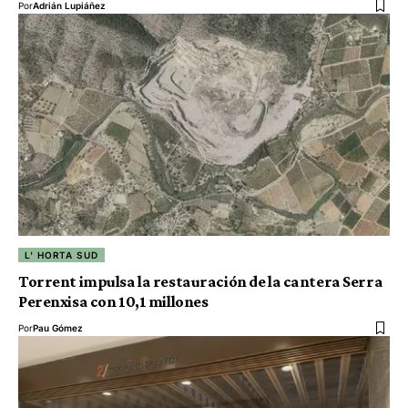
Por
Adrián Lupiáñez
L' HORTA SUD
Torrent impulsa la restauración de la cantera Serra
Perenxisa con 10,1 millones
Por
Pau Gómez