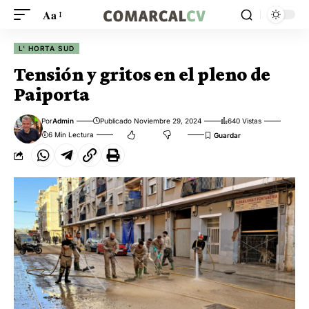
Aa
L' HORTA SUD
Tensión y gritos en el pleno de
Paiporta
Por
Admin
Publicado Noviembre 29, 2024
640 Vistas
6 Min Lectura