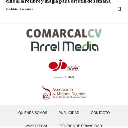
cine al aire libre y magia para este fin de semana
Por
Adrián Lupiáñez
Auditor
QUIÉNES SOMOS
PUBLICIDAD
CONTACTO
AVISO LEGAL
POLÍTICA DE PRIVACIDAD