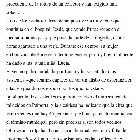
procedente de la rotura de un colector y han exigido una
solución.
Uno de los vecinos interviniente puso voz a un vecino que
continúa en el hospital, Jesús, que vende frutos secos en el
mercado municipal y que pasó, la tarde de la tragedia, cuatro
horas agarrado a una verja. Durante ese tiempo, su mujer,
embarazada de 8 meses, intentó retener el parto y hoy finalmente
ha dado a luz, a una niña, Lucía.
El vecino pidió «unidad» por Lucía y ha solicitado a los
asistentes «que seamos capaces de ver un atisbo de esperanza en
ella» y «guardemos respeto por los que no están».
Igualmente, los asistentes exigieron conocer el número real de
fallecidos en Paiporta, y la alcaldesa ha indicado que la cifra que
le ofrecen es que hay 45 personas que han aparecido muertas en
el término municipal, pero sin precisar si son todos vecinos.
Otra vecina culpaba al consistorio de «mala gestión y falta de
información» y, junto a otros asistentes, pedía explicaciones