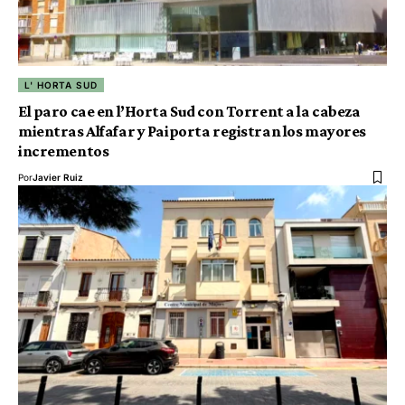
L' HORTA SUD
El paro cae en l’Horta Sud con Torrent a la cabeza
mientras Alfafar y Paiporta registran los mayores
incrementos
Por
Javier Ruiz