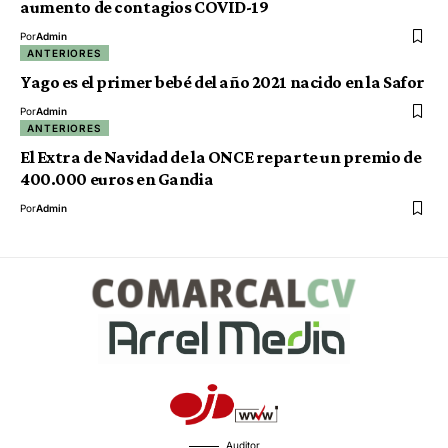
aumento de contagios COVID-19
Por
Admin
ANTERIORES
Yago es el primer bebé del año 2021 nacido en la Safor
Por
Admin
ANTERIORES
El Extra de Navidad de la ONCE reparte un premio de
400.000 euros en Gandia
Por
Admin
Auditor