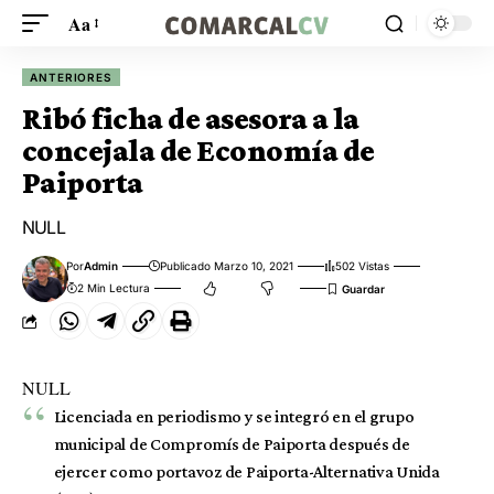
Aa
ANTERIORES
Ribó ficha de asesora a la
concejala de Economía de
Paiporta
NULL
Por
Admin
Publicado Marzo 10, 2021
502 Vistas
2 Min Lectura
NULL
Licenciada en periodismo y se integró en el grupo
municipal de Compromís de Paiporta después de
ejercer como portavoz de Paiporta-Alternativa Unida