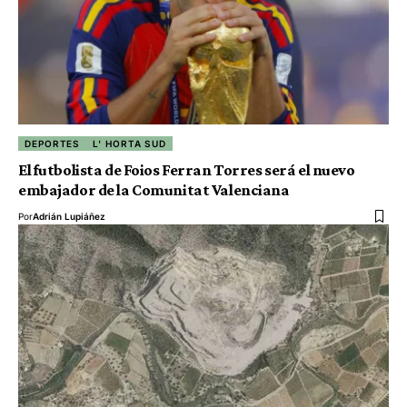
DEPORTES
L' HORTA SUD
El futbolista de Foios Ferran Torres será el nuevo
embajador de la Comunitat Valenciana
Por
Adrián Lupiáñez