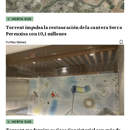
L' HORTA SUD
Torrent impulsa la restauración de la cantera Serra
Perenxisa con 10,1 millones
Por
Pau Gómez
L' HORTA SUD