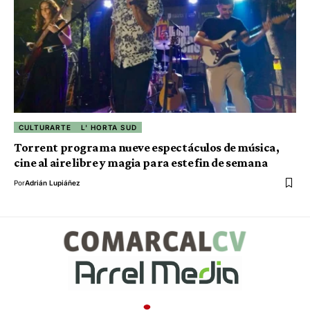
CULTURARTE
L' HORTA SUD
Torrent programa nueve espectáculos de música,
cine al aire libre y magia para este fin de semana
Por
Adrián Lupiáñez