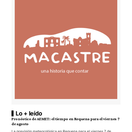
Lo + leído
Pronóstico de AEMET: el tiempo en Requena para el viernes 7
de agosto
La previsión meteorológica en Requena para el viernes 7 de