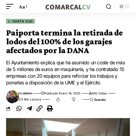
Aa
L' HORTA SUD
Paiporta termina la retirada de
lodos del 100% de los garajes
afectados por la DANA
El Ayuntamiento explica que ha asumido un coste de más
de 5 millones de euros en maquinaria, y ha contratado 15
empresas con 20 equipos para reforzar los trabajos y
ponerlas a disposición de la UME y el Ejército
Por
Admin
Publicado Enero 16, 2025
642 Vistas
3 Min Lectura