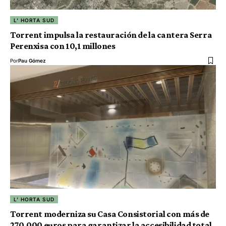
L' HORTA SUD
Torrent impulsa la restauración de la cantera Serra
Perenxisa con 10,1 millones
Por
Pau Gómez
L' HORTA SUD
Torrent moderniza su Casa Consistorial con más de
270.000 euros para garantizar la accesibilidad total