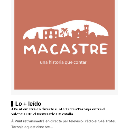
Lo + leído
À Punt emetrà en directe el 54é Trofeu Taronja entre el
Valencia CF i el Newcastle a Mestalla
À Punt retransmetrà en directe per televisió i ràdio el 54é Trofeu
Taronja aquest dissabte…