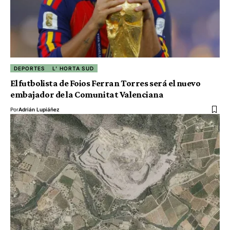
DEPORTES
L' HORTA SUD
El futbolista de Foios Ferran Torres será el nuevo
embajador de la Comunitat Valenciana
Por
Adrián Lupiáñez