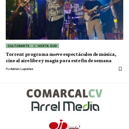
CULTURARTE
L' HORTA SUD
Torrent programa nueve espectáculos de música,
cine al aire libre y magia para este fin de semana
Por
Adrián Lupiáñez