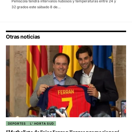
Peñíscola tendrá intervalos nubosos y temperaturas entre 24 y
32 grados este sábado 8 de…
Otras noticias
DEPORTES
L' HORTA SUD