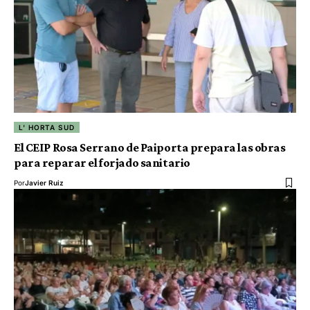
L' HORTA SUD
El CEIP Rosa Serrano de Paiporta prepara las obras
para reparar el forjado sanitario
Por
Javier Ruiz