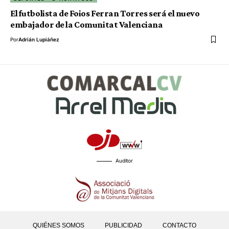
El futbolista de Foios Ferran Torres será el nuevo
embajador de la Comunitat Valenciana
Por
Adrián Lupiáñez
Auditor
QUIÉNES SOMOS
PUBLICIDAD
CONTACTO