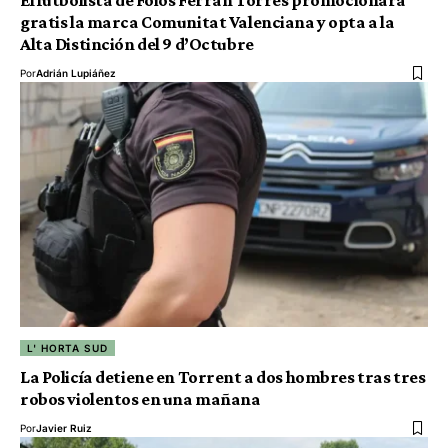
El futbolista de Foios Ferran Torres promocionará
gratis la marca Comunitat Valenciana y opta a la
Alta Distinción del 9 d’Octubre
Por
Adrián Lupiáñez
L' HORTA SUD
La Policía detiene en Torrent a dos hombres tras tres
robos violentos en una mañana
Por
Javier Ruiz