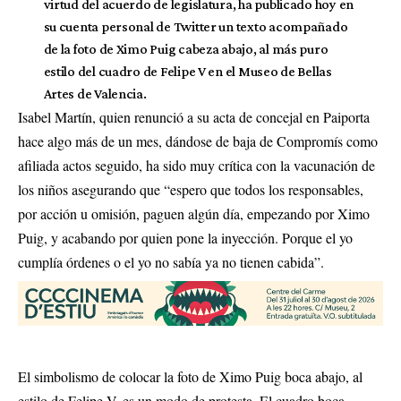
virtud del acuerdo de legislatura, ha publicado hoy en
su cuenta personal de Twitter un texto acompañado
de la foto de Ximo Puig cabeza abajo, al más puro
estilo del cuadro de Felipe V en el Museo de Bellas
Artes de Valencia.
Isabel Martín, quien renunció a su acta de concejal en Paiporta
hace algo más de un mes, dándose de baja de Compromís como
afiliada actos seguido, ha sido muy crítica con la vacunación de
los niños asegurando que “espero que todos los responsables,
por acción u omisión, paguen algún día, empezando por Ximo
Puig, y acabando por quien pone la inyección. Porque el yo
cumplía órdenes o el yo no sabía ya no tienen cabida”.
El simbolismo de colocar la foto de Ximo Puig boca abajo, al
estilo de Felipe V, es un modo de protesta. El cuadro boca