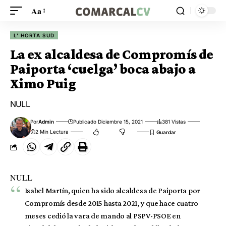
Aa
L' HORTA SUD
La ex alcaldesa de Compromís de
Paiporta ‘cuelga’ boca abajo a
Ximo Puig
NULL
Por
Admin
Publicado Diciembre 15, 2021
381 Vistas
2 Min Lectura
NULL
Isabel Martín, quien ha sido alcaldesa de Paiporta por
Compromís desde 2015 hasta 2021, y que hace cuatro
meses cedió la vara de mando al PSPV-PSOE en