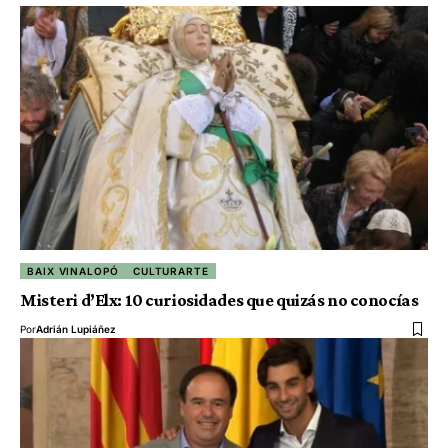
BAIX VINALOPÓ
CULTURARTE
Misteri d’Elx: 10 curiosidades que quizás no conocías
Por
Adrián Lupiáñez