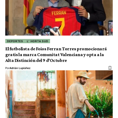
DEPORTES
L' HORTA SUD
El futbolista de Foios Ferran Torres promocionará
gratis la marca Comunitat Valenciana y opta a la
Alta Distinción del 9 d’Octubre
Por
Adrián Lupiáñez