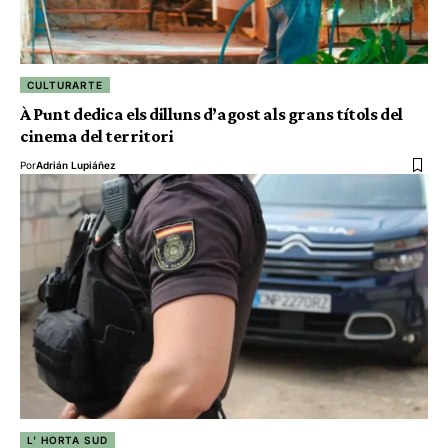
CULTURARTE
À Punt dedica els dilluns d’agost als grans títols del
cinema del territori
Por
Adrián Lupiáñez
L' HORTA SUD