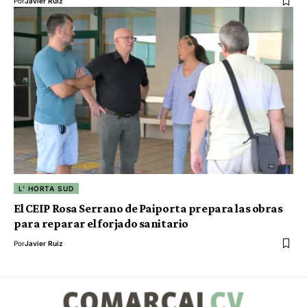
Por
Javier Ruiz
L' HORTA SUD
El CEIP Rosa Serrano de Paiporta prepara las obras
para reparar el forjado sanitario
Por
Javier Ruiz