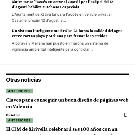
Xàtiva tanca l’accés en cotxe al Castell per l’eclipsi del 12
d’agost i habilita autobusos especials
L'Ajuntament de Xàtiva tancarà l'accés en vehicle privat al
Castell el pròxim 12 d'agost, a…
Un sistema inteligente medirá las 24 horas la calidad del agua
entre Port Saplaya y Meliana para frenar los vertidos
Alboraya y Meliana han puesto en marcha un sistema de
vigilancia ambiental inteligente para controlar…
Otras noticias
ANTERIORES
Claves para conseguir un buen diseño de páginas web
en Valencia
Por
Admin
ANTERIORES
El CIM de Xirivella celebrará sus 100 años con un