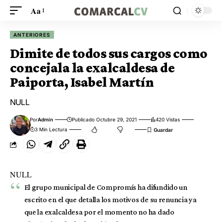
Aa
ANTERIORES
Dimite de todos sus cargos como
concejala la exalcaldesa de
Paiporta, Isabel Martín
NULL
Por
Admin
Publicado Octubre 29, 2021
420 Vistas
3 Min Lectura
NULL
El grupo municipal de Compromís ha difundido un
escrito en el que detalla los motivos de su renuncia ya
que la exalcaldesa por el momento no ha dado