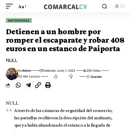
Aa
ANTERIORES
Detienen a un hombre por
romper el escaparate y robar 408
euros en un estanco de Paiporta
NULL
Por
Admin
Publicado Junio 1, 2022
339 Vistas
2 Min Lectura
NULL
A través de las cámaras de seguridad del comercio,
las patrullas recibieron la descripción del asaltante,
que ya había abandonado el estanco a la llegada de