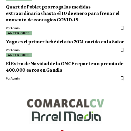
Quart de Poblet prorroga las medidas
extraordinarias hasta el 10 de enero para frenar el
aumento de contagios COVID-19
Por
Admin
ANTERIORES
Yago es el primer bebé del año 2021 nacido en la Safor
Por
Admin
ANTERIORES
El Extra de Navidad de la ONCE reparte un premio de
400.000 euros en Gandia
Por
Admin